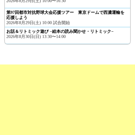
2026年8月29日(土) 10:00〜16:30
第97回都市対抗野球大会応援ツアー 東京ドームで西濃運輸を
応援しよう
2026年8月29日(土) 10:00 試合開始
お話＆リトミック遊び −絵本の読み聞かせ・リトミック−
2026年8月30日(日) 13:30〜14:00