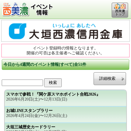
西美濃
トップ
イベント登録時の情報となります。
開催の可否は各主催者へご確認ください。
今日から4週間のイベント情報[すべて]全51件
詳細検索
スマホで参戦！『関ケ原スマホポイント合戦2026』
2026年6月20日(土)〜12月13日(日)
お城LINEスタンプラリー
2026年4月24日(金)〜12月26日(土)
大垣三城歴史カードラリー