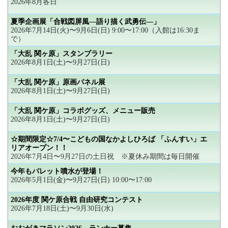
2026年8月各日
夏季企画展「合戦図屏風―語り描く武勇伝―」
2026年7月14日(火)〜9月6日(日) 9:00〜17:00（入館は16:30ま
で）
「大乱 関ヶ原」スタンプラリー
2026年8月1日(土)〜9月27日(日)
「大乱 関ケ原」原画パネル展
2026年8月1日(土)〜9月27日(日)
「大乱 関ケ原」コラボグッズ、メニュー販売
2026年8月1日(土)〜9月27日(日)
☆期間限定☆7/4〜こどもの国なかよしひろば 「ふんすい」エ
リアオープン！！
2026年7月4日〜9月27日の土日祝 ※夏休み期間は毎日開催
今年もパレット噴水が登場！
2026年5月1日(金)〜9月27日(日) 10:00〜17:00
2026年度 関ケ原合戦 自由研究コンテスト
2026年7月18日(土)〜9月30日(水)