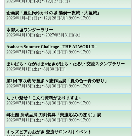
2026年6月10日(水)〜12月27日(日)
企画展「豊臣氏ゆかりの城 墨俣一夜城・大垣城」
2026年1月4日(日)〜12月28日(月) 9:00〜17:00
水都大垣ワンダーラリー
2026年4月10日(金)〜2027年3月31日(水)
Asobeats Summer Challenge −THE AI WORLD−
2026年7月17日(金)〜8月16日(日) 9:00〜17:00
まいばら・ながはま×せきがはら・たるい 交流スタンプラリー
2026年8月1日(土)〜8月30日(日)
第1回 市収蔵 守屋多々志作品展「夏の色〜青の彩り」
2026年7月18日(土)〜8月30日(日) 9:00〜17:00
ちょい魅せ！こんな資料がありますよ♪
2026年7月18日(土)〜8月30日(日) 9:00〜17:00
郷土館 所蔵品展 刀剣装具「美濃彫(みのぼり)」展
2026年7月11日(土)〜8月30日(日) 9:00〜17:00
キッズピアおおがき 交流サロン 8月イベント