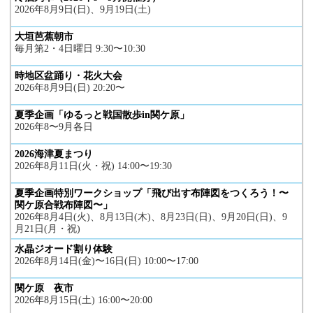
2026年8月9日(日)、9月19日(土)
大垣芭蕉朝市
毎月第2・4日曜日 9:30〜10:30
時地区盆踊り・花火大会
2026年8月9日(日) 20:20〜
夏季企画「ゆるっと戦国散歩in関ケ原」
2026年8〜9月各日
2026海津夏まつり
2026年8月11日(火・祝) 14:00〜19:30
夏季企画特別ワークショップ「飛び出す布陣図をつくろう！〜
関ケ原合戦布陣図〜」
2026年8月4日(火)、8月13日(木)、8月23日(日)、9月20日(日)、9
月21日(月・祝)
水晶ジオード割り体験
2026年8月14日(金)〜16日(日) 10:00〜17:00
関ケ原 夜市
2026年8月15日(土) 16:00〜20:00