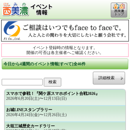
西美濃
トップ
イベント登録時の情報となります。
開催の可否は各主催者へご確認ください。
今日から4週間のイベント情報[すべて]全46件
詳細検索
スマホで参戦！『関ケ原スマホポイント合戦2026』
2026年6月20日(土)〜12月13日(日)
お城LINEスタンプラリー
2026年4月24日(金)〜12月26日(土)
大垣三城歴史カードラリー