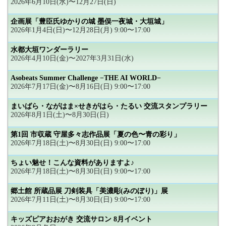
2026年6月10日(水)〜12月27日(日)
企画展「豊臣氏ゆかりの城 墨俣一夜城・大垣城」
2026年1月4日(日)〜12月28日(月) 9:00〜17:00
水都大垣ワンダーラリー
2026年4月10日(金)〜2027年3月31日(水)
Asobeats Summer Challenge −THE AI WORLD−
2026年7月17日(金)〜8月16日(日) 9:00〜17:00
まいばら・ながはま×せきがはら・たるい 交流スタンプラリー
2026年8月1日(土)〜8月30日(日)
第1回 市収蔵 守屋多々志作品展「夏の色〜青の彩り」
2026年7月18日(土)〜8月30日(日) 9:00〜17:00
ちょい魅せ！こんな資料がありますよ♪
2026年7月18日(土)〜8月30日(日) 9:00〜17:00
郷土館 所蔵品展 刀剣装具「美濃彫(みのぼり)」展
2026年7月11日(土)〜8月30日(日) 9:00〜17:00
キッズピアおおがき 交流サロン 8月イベント