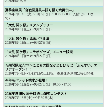
2026年8月各日
夏季企画展「合戦図屏風―語り描く武勇伝―」
2026年7月14日(火)〜9月6日(日) 9:00〜17:00（入館は16:30ま
で）
「大乱 関ヶ原」スタンプラリー
2026年8月1日(土)〜9月27日(日)
「大乱 関ケ原」原画パネル展
2026年8月1日(土)〜9月27日(日)
「大乱 関ケ原」コラボグッズ、メニュー販売
2026年8月1日(土)〜9月27日(日)
☆期間限定☆7/4〜こどもの国なかよしひろば 「ふんすい」エ
リアオープン！！
2026年7月4日〜9月27日の土日祝 ※夏休み期間は毎日開催
今年もパレット噴水が登場！
2026年5月1日(金)〜9月27日(日) 10:00〜17:00
2026年度 関ケ原合戦 自由研究コンテスト
2026年7月18日(土)〜9月30日(水)