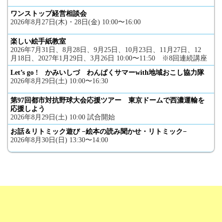
ワンストップ経営相談会
2026年8月27日(木)・28日(金) 10:00〜16:00
楽しい絵手紙教室
2026年7月31日、8月28日、9月25日、10月23日、11月27日、12
月18日、2027年1月29日、3月26日 10:00〜11:50 ※8回連続講座
Let’s go ! かみいしづ わんぱくサマーwith地域おこし協力隊
2026年8月29日(土) 10:00〜16:30
第97回都市対抗野球大会応援ツアー 東京ドームで西濃運輸を
応援しよう
2026年8月29日(土) 10:00 試合開始
お話＆リトミック遊び −絵本の読み聞かせ・リトミック−
2026年8月30日(日) 13:30〜14:00