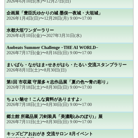
2026年6月10日(水)〜12月27日(日)
企画展「豊臣氏ゆかりの城 墨俣一夜城・大垣城」
2026年1月4日(日)〜12月28日(月) 9:00〜17:00
水都大垣ワンダーラリー
2026年4月10日(金)〜2027年3月31日(水)
Asobeats Summer Challenge −THE AI WORLD−
2026年7月17日(金)〜8月16日(日) 9:00〜17:00
まいばら・ながはま×せきがはら・たるい 交流スタンプラリー
2026年8月1日(土)〜8月30日(日)
第1回 市収蔵 守屋多々志作品展「夏の色〜青の彩り」
2026年7月18日(土)〜8月30日(日) 9:00〜17:00
ちょい魅せ！こんな資料がありますよ♪
2026年7月18日(土)〜8月30日(日) 9:00〜17:00
郷土館 所蔵品展 刀剣装具「美濃彫(みのぼり)」展
2026年7月11日(土)〜8月30日(日) 9:00〜17:00
キッズピアおおがき 交流サロン 8月イベント