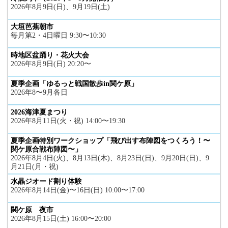
2026年8月9日(日)、9月19日(土)
大垣芭蕉朝市
毎月第2・4日曜日 9:30〜10:30
時地区盆踊り・花火大会
2026年8月9日(日) 20:20〜
夏季企画「ゆるっと戦国散歩in関ケ原」
2026年8〜9月各日
2026海津夏まつり
2026年8月11日(火・祝) 14:00〜19:30
夏季企画特別ワークショップ「飛び出す布陣図をつくろう！〜
関ケ原合戦布陣図〜」
2026年8月4日(火)、8月13日(木)、8月23日(日)、9月20日(日)、9
月21日(月・祝)
水晶ジオード割り体験
2026年8月14日(金)〜16日(日) 10:00〜17:00
関ケ原 夜市
2026年8月15日(土) 16:00〜20:00