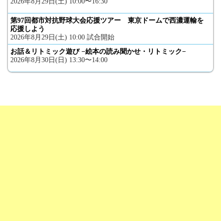
2026年8月29日(土) 10:00〜16:30
第97回都市対抗野球大会応援ツアー 東京ドームで西濃運輸を
応援しよう
2026年8月29日(土) 10:00 試合開始
お話＆リトミック遊び −絵本の読み聞かせ・リトミック−
2026年8月30日(日) 13:30〜14:00