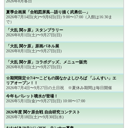
2026年8月各日
夏季企画展「合戦図屏風―語り描く武勇伝―」
2026年7月14日(火)〜9月6日(日) 9:00〜17:00（入館は16:30ま
で）
「大乱 関ヶ原」スタンプラリー
2026年8月1日(土)〜9月27日(日)
「大乱 関ケ原」原画パネル展
2026年8月1日(土)〜9月27日(日)
「大乱 関ケ原」コラボグッズ、メニュー販売
2026年8月1日(土)〜9月27日(日)
☆期間限定☆7/4〜こどもの国なかよしひろば 「ふんすい」エ
リアオープン！！
2026年7月4日〜9月27日の土日祝 ※夏休み期間は毎日開催
今年もパレット噴水が登場！
2026年5月1日(金)〜9月27日(日) 10:00〜17:00
2026年度 関ケ原合戦 自由研究コンテスト
2026年7月18日(土)〜9月30日(水)