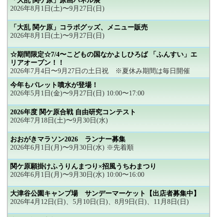
「大乱 関ケ原」原画パネル展
2026年8月1日(土)〜9月27日(日)
「大乱 関ケ原」コラボグッズ、メニュー販売
2026年8月1日(土)〜9月27日(日)
☆期間限定☆7/4〜こどもの国なかよしひろば 「ふんすい」エ
リアオープン！！
2026年7月4日〜9月27日の土日祝 ※夏休み期間は毎日開催
今年もパレット噴水が登場！
2026年5月1日(金)〜9月27日(日) 10:00〜17:00
2026年度 関ケ原合戦 自由研究コンテスト
2026年7月18日(土)〜9月30日(水)
おおがきマラソン2026 ランナー募集
2026年6月1日(月)〜9月30日(水) ※先着順
関ケ原願掛けふうりんまつり×招風うちわまつり
2026年6月1日(月)〜9月30日(水) 10:00〜16:00
大津谷公園キャンプ場 サンデーマーケット【出店者募集中】
2026年4月12日(日)、5月10日(日)、8月9日(日)、11月8日(日)