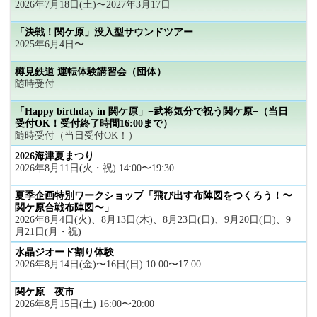
2026年7月18日(土)〜2027年3月17日
「決戦！関ケ原」没入型サウンドツアー
2025年6月4日〜
樽見鉄道 運転体験講習会（団体）
随時受付
「Happy birthday in 関ケ原」−武将気分で祝う関ケ原−（当日
受付OK！受付終了時間16:00まで）
随時受付（当日受付OK！）
2026海津夏まつり
2026年8月11日(火・祝) 14:00〜19:30
夏季企画特別ワークショップ「飛び出す布陣図をつくろう！〜
関ケ原合戦布陣図〜」
2026年8月4日(火)、8月13日(木)、8月23日(日)、9月20日(日)、9
月21日(月・祝)
水晶ジオード割り体験
2026年8月14日(金)〜16日(日) 10:00〜17:00
関ケ原 夜市
2026年8月15日(土) 16:00〜20:00