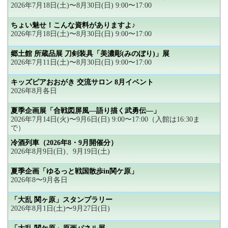
2026年7月18日(土)〜8月30日(日) 9:00〜17:00
ちょい魅せ！こんな資料がありますよ♪
2026年7月18日(土)〜8月30日(日) 9:00〜17:00
郷土館 所蔵品展 刀剣装具「美濃彫(みのぼり)」展
2026年7月11日(土)〜8月30日(日) 9:00〜17:00
キッズピアおおがき 交流サロン 8月イベント
2026年8月各日
夏季企画展「合戦図屏風―語り描く武勇伝―」
2026年7月14日(火)〜9月6日(日) 9:00〜17:00（入館は16:30ま
で）
冷酒列車（2026年8・9月開催分）
2026年8月9日(日)、9月19日(土)
夏季企画「ゆるっと戦国散歩in関ケ原」
2026年8〜9月各日
「大乱 関ヶ原」スタンプラリー
2026年8月1日(土)〜9月27日(日)