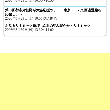
2026年8月29日(土) 10:00〜16:30
第97回都市対抗野球大会応援ツアー 東京ドームで西濃運輸を
応援しよう
2026年8月29日(土) 10:00 試合開始
お話＆リトミック遊び −絵本の読み聞かせ・リトミック−
2026年8月30日(日) 13:30〜14:00