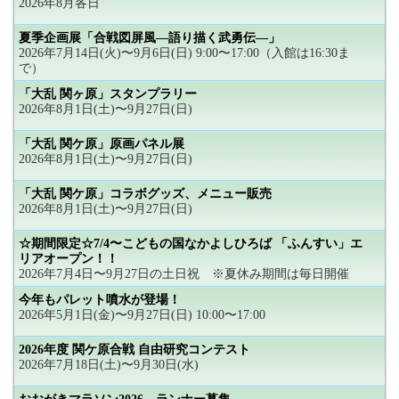
2026年8月各日
夏季企画展「合戦図屏風―語り描く武勇伝―」
2026年7月14日(火)〜9月6日(日) 9:00〜17:00（入館は16:30ま
で）
「大乱 関ヶ原」スタンプラリー
2026年8月1日(土)〜9月27日(日)
「大乱 関ケ原」原画パネル展
2026年8月1日(土)〜9月27日(日)
「大乱 関ケ原」コラボグッズ、メニュー販売
2026年8月1日(土)〜9月27日(日)
☆期間限定☆7/4〜こどもの国なかよしひろば 「ふんすい」エ
リアオープン！！
2026年7月4日〜9月27日の土日祝 ※夏休み期間は毎日開催
今年もパレット噴水が登場！
2026年5月1日(金)〜9月27日(日) 10:00〜17:00
2026年度 関ケ原合戦 自由研究コンテスト
2026年7月18日(土)〜9月30日(水)