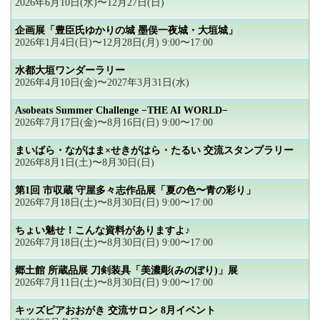
2026年6月10日(水)〜12月27日(日)
企画展「豊臣氏ゆかりの城 墨俣一夜城・大垣城」
2026年1月4日(日)〜12月28日(月) 9:00〜17:00
水都大垣ワンダーラリー
2026年4月10日(金)〜2027年3月31日(水)
Asobeats Summer Challenge −THE AI WORLD−
2026年7月17日(金)〜8月16日(日) 9:00〜17:00
まいばら・ながはま×せきがはら・たるい 交流スタンプラリー
2026年8月1日(土)〜8月30日(日)
第1回 市収蔵 守屋多々志作品展「夏の色〜青の彩り」
2026年7月18日(土)〜8月30日(日) 9:00〜17:00
ちょい魅せ！こんな資料がありますよ♪
2026年7月18日(土)〜8月30日(日) 9:00〜17:00
郷土館 所蔵品展 刀剣装具「美濃彫(みのぼり)」展
2026年7月11日(土)〜8月30日(日) 9:00〜17:00
キッズピアおおがき 交流サロン 8月イベント