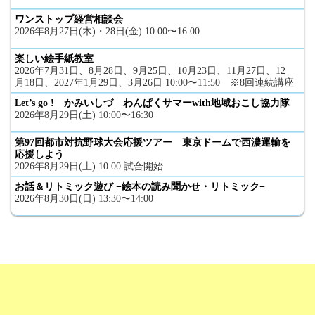
ワンストップ経営相談会
2026年8月27日(木)・28日(金) 10:00〜16:00
楽しい絵手紙教室
2026年7月31日、8月28日、9月25日、10月23日、11月27日、12
月18日、2027年1月29日、3月26日 10:00〜11:50 ※8回連続講座
Let’s go ! かみいしづ わんぱくサマーwith地域おこし協力隊
2026年8月29日(土) 10:00〜16:30
第97回都市対抗野球大会応援ツアー 東京ドームで西濃運輸を
応援しよう
2026年8月29日(土) 10:00 試合開始
お話＆リトミック遊び −絵本の読み聞かせ・リトミック−
2026年8月30日(日) 13:30〜14:00