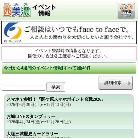
西美濃
トップ
イベント登録時の情報となります。
開催の可否は各主催者へご確認ください。
今日から4週間のイベント情報[すべて]全46件
詳細検索
スマホで参戦！『関ケ原スマホポイント合戦2026』
2026年6月20日(土)〜12月13日(日)
お城LINEスタンプラリー
2026年4月24日(金)〜12月26日(土)
大垣三城歴史カードラリー