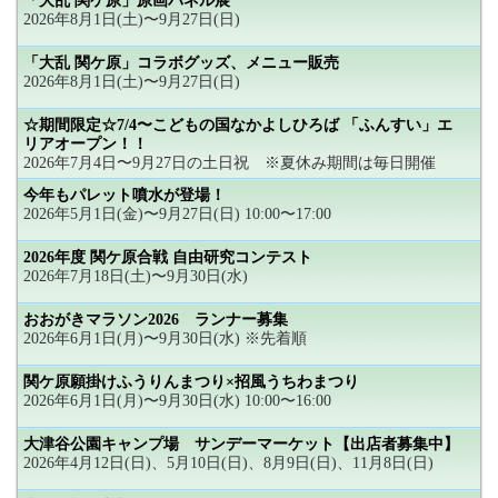
「大乱 関ケ原」原画パネル展
2026年8月1日(土)〜9月27日(日)
「大乱 関ケ原」コラボグッズ、メニュー販売
2026年8月1日(土)〜9月27日(日)
☆期間限定☆7/4〜こどもの国なかよしひろば 「ふんすい」エ
リアオープン！！
2026年7月4日〜9月27日の土日祝 ※夏休み期間は毎日開催
今年もパレット噴水が登場！
2026年5月1日(金)〜9月27日(日) 10:00〜17:00
2026年度 関ケ原合戦 自由研究コンテスト
2026年7月18日(土)〜9月30日(水)
おおがきマラソン2026 ランナー募集
2026年6月1日(月)〜9月30日(水) ※先着順
関ケ原願掛けふうりんまつり×招風うちわまつり
2026年6月1日(月)〜9月30日(水) 10:00〜16:00
大津谷公園キャンプ場 サンデーマーケット【出店者募集中】
2026年4月12日(日)、5月10日(日)、8月9日(日)、11月8日(日)