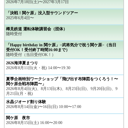
2026年7月18日(土)〜2027年3月17日
「決戦！関ケ原」没入型サウンドツアー
2025年6月4日〜
樽見鉄道 運転体験講習会（団体）
随時受付
「Happy birthday in 関ケ原」−武将気分で祝う関ケ原−（当日
受付OK！受付終了時間16:00まで）
随時受付（当日受付OK！）
2026海津夏まつり
2026年8月11日(火・祝) 14:00〜19:30
夏季企画特別ワークショップ「飛び出す布陣図をつくろう！〜
関ケ原合戦布陣図〜」
2026年8月4日(火)、8月13日(木)、8月23日(日)、9月20日(日)、9
月21日(月・祝)
水晶ジオード割り体験
2026年8月14日(金)〜16日(日) 10:00〜17:00
関ケ原 夜市
2026年8月15日(土) 16:00〜20:00