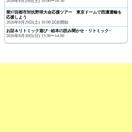
2026年8月29日(土) 10:00〜16:30
第97回都市対抗野球大会応援ツアー 東京ドームで西濃運輸を
応援しよう
2026年8月29日(土) 10:00 試合開始
お話＆リトミック遊び −絵本の読み聞かせ・リトミック−
2026年8月30日(日) 13:30〜14:00