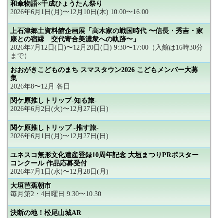
和傘物語×千成ひょうたん祭り
2026年6月1日(月)〜12月10日(木) 10:00〜16:00
上石津郷土資料館企画展「高木家の戦国時代 〜信長・秀吉・家
康との宿縁 交代寄合美濃衆への軌跡〜」
2026年7月12日(日)〜12月20日(日) 9:30〜17:00（入館は16時30分
まで）
おおがきこどものまち スマスタウン2026 こどもメンバー大募
集
2026年8〜12月 各日
関ケ原推しトリップ-知る旅-
2026年6月2日(火)〜12月27日(日)
関ケ原推しトリップ -推す旅-
2026年6月1日(月)〜12月27日(日)
ユネスコ無形文化遺産登録10周年記念 大垣まつりPRポスター
コンクール 作品応募受付
2026年7月1日(水)〜12月28日(月)
大垣芭蕉朝市
毎月第2・4日曜日 9:30〜10:30
決断の地！松尾山城AR