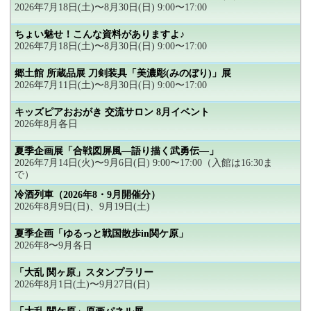
2026年7月18日(土)〜8月30日(日) 9:00〜17:00
ちょい魅せ！こんな資料がありますよ♪
2026年7月18日(土)〜8月30日(日) 9:00〜17:00
郷土館 所蔵品展 刀剣装具「美濃彫(みのぼり)」展
2026年7月11日(土)〜8月30日(日) 9:00〜17:00
キッズピアおおがき 交流サロン 8月イベント
2026年8月各日
夏季企画展「合戦図屏風―語り描く武勇伝―」
2026年7月14日(火)〜9月6日(日) 9:00〜17:00（入館は16:30ま
で）
冷酒列車（2026年8・9月開催分）
2026年8月9日(日)、9月19日(土)
夏季企画「ゆるっと戦国散歩in関ケ原」
2026年8〜9月各日
「大乱 関ヶ原」スタンプラリー
2026年8月1日(土)〜9月27日(日)