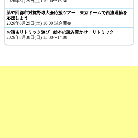
2026年8月29日(土) 10:00〜16:30
第97回都市対抗野球大会応援ツアー 東京ドームで西濃運輸を
応援しよう
2026年8月29日(土) 10:00 試合開始
お話＆リトミック遊び −絵本の読み聞かせ・リトミック−
2026年8月30日(日) 13:30〜14:00