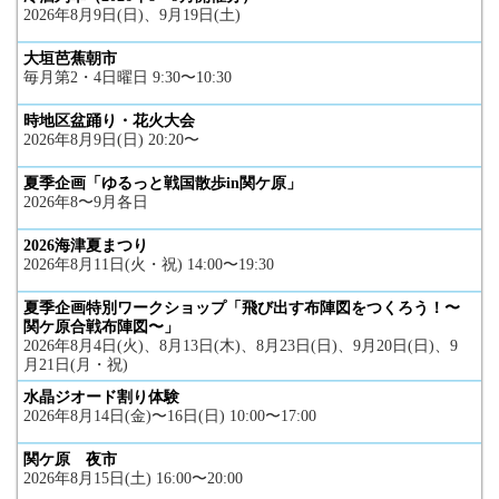
2026年8月9日(日)、9月19日(土)
大垣芭蕉朝市
毎月第2・4日曜日 9:30〜10:30
時地区盆踊り・花火大会
2026年8月9日(日) 20:20〜
夏季企画「ゆるっと戦国散歩in関ケ原」
2026年8〜9月各日
2026海津夏まつり
2026年8月11日(火・祝) 14:00〜19:30
夏季企画特別ワークショップ「飛び出す布陣図をつくろう！〜
関ケ原合戦布陣図〜」
2026年8月4日(火)、8月13日(木)、8月23日(日)、9月20日(日)、9
月21日(月・祝)
水晶ジオード割り体験
2026年8月14日(金)〜16日(日) 10:00〜17:00
関ケ原 夜市
2026年8月15日(土) 16:00〜20:00