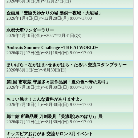
2026年6月10日(水)〜12月27日(日)
企画展「豊臣氏ゆかりの城 墨俣一夜城・大垣城」
2026年1月4日(日)〜12月28日(月) 9:00〜17:00
水都大垣ワンダーラリー
2026年4月10日(金)〜2027年3月31日(水)
Asobeats Summer Challenge −THE AI WORLD−
2026年7月17日(金)〜8月16日(日) 9:00〜17:00
まいばら・ながはま×せきがはら・たるい 交流スタンプラリー
2026年8月1日(土)〜8月30日(日)
第1回 市収蔵 守屋多々志作品展「夏の色〜青の彩り」
2026年7月18日(土)〜8月30日(日) 9:00〜17:00
ちょい魅せ！こんな資料がありますよ♪
2026年7月18日(土)〜8月30日(日) 9:00〜17:00
郷土館 所蔵品展 刀剣装具「美濃彫(みのぼり)」展
2026年7月11日(土)〜8月30日(日) 9:00〜17:00
キッズピアおおがき 交流サロン 8月イベント