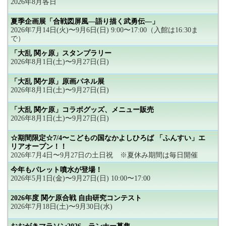
2026年8月各日
夏季企画展「合戦図屏風―語り描く武勇伝―」
2026年7月14日(火)〜9月6日(日) 9:00〜17:00（入館は16:30ま
で）
「大乱 関ヶ原」スタンプラリー
2026年8月1日(土)〜9月27日(日)
「大乱 関ケ原」原画パネル展
2026年8月1日(土)〜9月27日(日)
「大乱 関ケ原」コラボグッズ、メニュー販売
2026年8月1日(土)〜9月27日(日)
☆期間限定☆7/4〜こどもの国なかよしひろば 「ふんすい」エ
リアオープン！！
2026年7月4日〜9月27日の土日祝 ※夏休み期間は毎日開催
今年もパレット噴水が登場！
2026年5月1日(金)〜9月27日(日) 10:00〜17:00
2026年度 関ケ原合戦 自由研究コンテスト
2026年7月18日(土)〜9月30日(水)