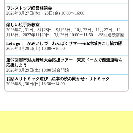
ワンストップ経営相談会
2026年8月27日(木)・28日(金) 10:00〜16:00
楽しい絵手紙教室
2026年7月31日、8月28日、9月25日、10月23日、11月27日、12
月18日、2027年1月29日、3月26日 10:00〜11:50 ※8回連続講座
Let’s go ! かみいしづ わんぱくサマーwith地域おこし協力隊
2026年8月29日(土) 10:00〜16:30
第97回都市対抗野球大会応援ツアー 東京ドームで西濃運輸を
応援しよう
2026年8月29日(土) 10:00 試合開始
お話＆リトミック遊び −絵本の読み聞かせ・リトミック−
2026年8月30日(日) 13:30〜14:00