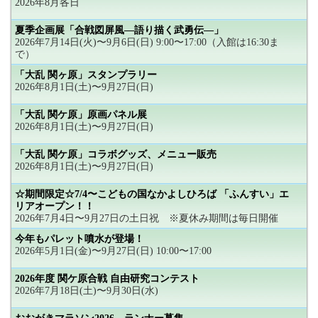
2026年8月各日
夏季企画展「合戦図屏風―語り描く武勇伝―」
2026年7月14日(火)〜9月6日(日) 9:00〜17:00（入館は16:30ま
で）
「大乱 関ヶ原」スタンプラリー
2026年8月1日(土)〜9月27日(日)
「大乱 関ケ原」原画パネル展
2026年8月1日(土)〜9月27日(日)
「大乱 関ケ原」コラボグッズ、メニュー販売
2026年8月1日(土)〜9月27日(日)
☆期間限定☆7/4〜こどもの国なかよしひろば 「ふんすい」エ
リアオープン！！
2026年7月4日〜9月27日の土日祝 ※夏休み期間は毎日開催
今年もパレット噴水が登場！
2026年5月1日(金)〜9月27日(日) 10:00〜17:00
2026年度 関ケ原合戦 自由研究コンテスト
2026年7月18日(土)〜9月30日(水)