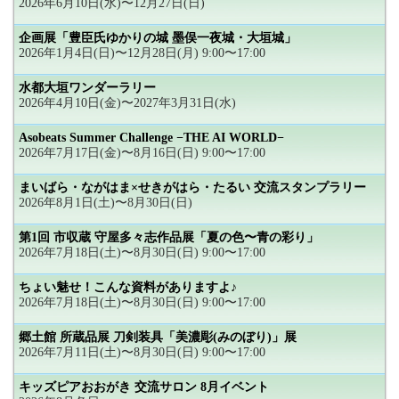
2026年6月10日(水)〜12月27日(日)
企画展「豊臣氏ゆかりの城 墨俣一夜城・大垣城」
2026年1月4日(日)〜12月28日(月) 9:00〜17:00
水都大垣ワンダーラリー
2026年4月10日(金)〜2027年3月31日(水)
Asobeats Summer Challenge −THE AI WORLD−
2026年7月17日(金)〜8月16日(日) 9:00〜17:00
まいばら・ながはま×せきがはら・たるい 交流スタンプラリー
2026年8月1日(土)〜8月30日(日)
第1回 市収蔵 守屋多々志作品展「夏の色〜青の彩り」
2026年7月18日(土)〜8月30日(日) 9:00〜17:00
ちょい魅せ！こんな資料がありますよ♪
2026年7月18日(土)〜8月30日(日) 9:00〜17:00
郷土館 所蔵品展 刀剣装具「美濃彫(みのぼり)」展
2026年7月11日(土)〜8月30日(日) 9:00〜17:00
キッズピアおおがき 交流サロン 8月イベント