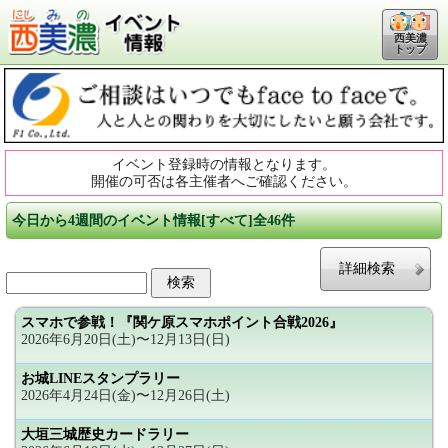
西美濃
トップ
イベント登録時の情報となります。
開催の可否は各主催者へご確認ください。
今日から4週間のイベント情報[すべて]全46件
詳細検索
スマホで参戦！『関ケ原スマホポイント合戦2026』
2026年6月20日(土)〜12月13日(日)
お城LINEスタンプラリー
2026年4月24日(金)〜12月26日(土)
大垣三城歴史カードラリー