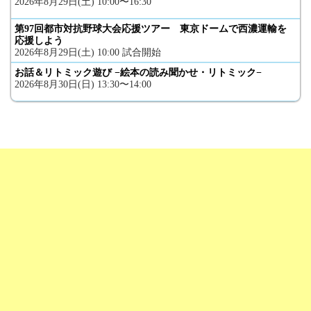
2026年8月29日(土) 10:00〜16:30
第97回都市対抗野球大会応援ツアー 東京ドームで西濃運輸を
応援しよう
2026年8月29日(土) 10:00 試合開始
お話＆リトミック遊び −絵本の読み聞かせ・リトミック−
2026年8月30日(日) 13:30〜14:00