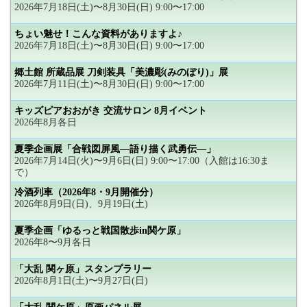
2026年7月18日(土)〜8月30日(日) 9:00〜17:00
ちょい魅せ！こんな資料がありますよ♪
2026年7月18日(土)〜8月30日(日) 9:00〜17:00
郷土館 所蔵品展 刀剣装具「美濃彫(みのぼり)」展
2026年7月11日(土)〜8月30日(日) 9:00〜17:00
キッズピアおおがき 交流サロン 8月イベント
2026年8月各日
夏季企画展「合戦図屏風―語り描く武勇伝―」
2026年7月14日(火)〜9月6日(日) 9:00〜17:00（入館は16:30ま
で）
冷酒列車（2026年8・9月開催分）
2026年8月9日(日)、9月19日(土)
夏季企画「ゆるっと戦国散歩in関ケ原」
2026年8〜9月各日
「大乱 関ヶ原」スタンプラリー
2026年8月1日(土)〜9月27日(日)