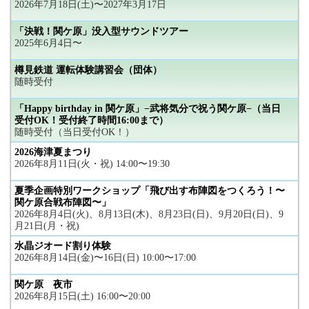
2026年7月18日(土)〜2027年3月17日
「決戦！関ケ原」没入型サウンドツアー
2025年6月4日〜
樽見鉄道 運転体験講習会（団体）
随時受付
「Happy birthday in 関ケ原」−武将気分で祝う関ケ原−（当日
受付OK！受付終了時間16:00まで）
随時受付（当日受付OK！）
2026海津夏まつり
2026年8月11日(火・祝) 14:00〜19:30
夏季企画特別ワークショップ「飛び出す布陣図をつくろう！〜
関ケ原合戦布陣図〜」
2026年8月4日(火)、8月13日(木)、8月23日(日)、9月20日(日)、9
月21日(月・祝)
水晶ジオード割り体験
2026年8月14日(金)〜16日(日) 10:00〜17:00
関ケ原 夜市
2026年8月15日(土) 16:00〜20:00