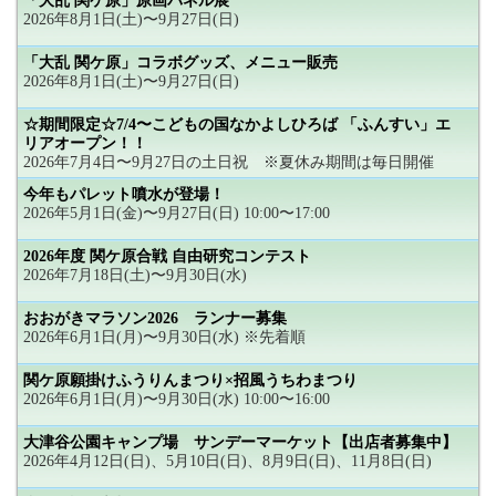
「大乱 関ケ原」原画パネル展
2026年8月1日(土)〜9月27日(日)
「大乱 関ケ原」コラボグッズ、メニュー販売
2026年8月1日(土)〜9月27日(日)
☆期間限定☆7/4〜こどもの国なかよしひろば 「ふんすい」エ
リアオープン！！
2026年7月4日〜9月27日の土日祝 ※夏休み期間は毎日開催
今年もパレット噴水が登場！
2026年5月1日(金)〜9月27日(日) 10:00〜17:00
2026年度 関ケ原合戦 自由研究コンテスト
2026年7月18日(土)〜9月30日(水)
おおがきマラソン2026 ランナー募集
2026年6月1日(月)〜9月30日(水) ※先着順
関ケ原願掛けふうりんまつり×招風うちわまつり
2026年6月1日(月)〜9月30日(水) 10:00〜16:00
大津谷公園キャンプ場 サンデーマーケット【出店者募集中】
2026年4月12日(日)、5月10日(日)、8月9日(日)、11月8日(日)