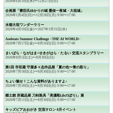
2026年6月10日(水)〜12月27日(日)
企画展「豊臣氏ゆかりの城 墨俣一夜城・大垣城」
2026年1月4日(日)〜12月28日(月) 9:00〜17:00
水都大垣ワンダーラリー
2026年4月10日(金)〜2027年3月31日(水)
Asobeats Summer Challenge −THE AI WORLD−
2026年7月17日(金)〜8月16日(日) 9:00〜17:00
まいばら・ながはま×せきがはら・たるい 交流スタンプラリー
2026年8月1日(土)〜8月30日(日)
第1回 市収蔵 守屋多々志作品展「夏の色〜青の彩り」
2026年7月18日(土)〜8月30日(日) 9:00〜17:00
ちょい魅せ！こんな資料がありますよ♪
2026年7月18日(土)〜8月30日(日) 9:00〜17:00
郷土館 所蔵品展 刀剣装具「美濃彫(みのぼり)」展
2026年7月11日(土)〜8月30日(日) 9:00〜17:00
キッズピアおおがき 交流サロン 8月イベント