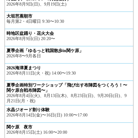
2026年8月9日(日)、9月19日(土)
大垣芭蕉朝市
毎月第2・4日曜日 9:30〜10:30
時地区盆踊り・花火大会
2026年8月9日(日) 20:20〜
夏季企画「ゆるっと戦国散歩in関ケ原」
2026年8〜9月各日
2026海津夏まつり
2026年8月11日(火・祝) 14:00〜19:30
夏季企画特別ワークショップ「飛び出す布陣図をつくろう！〜
関ケ原合戦布陣図〜」
2026年8月4日(火)、8月13日(木)、8月23日(日)、9月20日(日)、9
月21日(月・祝)
水晶ジオード割り体験
2026年8月14日(金)〜16日(日) 10:00〜17:00
関ケ原 夜市
2026年8月15日(土) 16:00〜20:00