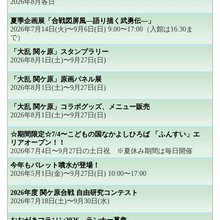
2026年8月各日
夏季企画展「合戦図屏風―語り描く武勇伝―」
2026年7月14日(火)〜9月6日(日) 9:00〜17:00（入館は16:30ま
で）
「大乱 関ヶ原」スタンプラリー
2026年8月1日(土)〜9月27日(日)
「大乱 関ケ原」原画パネル展
2026年8月1日(土)〜9月27日(日)
「大乱 関ケ原」コラボグッズ、メニュー販売
2026年8月1日(土)〜9月27日(日)
☆期間限定☆7/4〜こどもの国なかよしひろば 「ふんすい」エ
リアオープン！！
2026年7月4日〜9月27日の土日祝 ※夏休み期間は毎日開催
今年もパレット噴水が登場！
2026年5月1日(金)〜9月27日(日) 10:00〜17:00
2026年度 関ケ原合戦 自由研究コンテスト
2026年7月18日(土)〜9月30日(水)