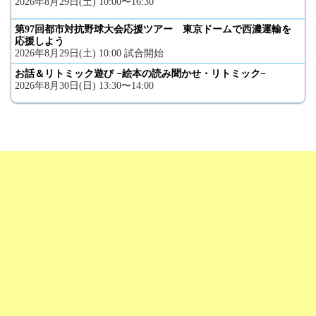
2026年8月29日(土) 10:00〜16:30
第97回都市対抗野球大会応援ツアー 東京ドームで西濃運輸を
応援しよう
2026年8月29日(土) 10:00 試合開始
お話＆リトミック遊び −絵本の読み聞かせ・リトミック−
2026年8月30日(日) 13:30〜14:00