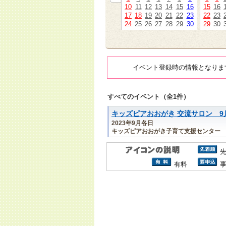
10
11
12
13
14
15
16
15
16
17
18
19
20
21
22
23
22
23
24
25
26
27
28
29
30
29
30
イベント登録時の情報となりま
すべてのイベント（全1件）
キッズピアおおがき 交流サロン 9
2023年9月各日
キッズピアおおがき子育て支援センター
有料