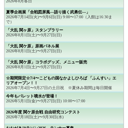
2026年8月各日
夏季企画展「合戦図屏風―語り描く武勇伝―」
2026年7月14日(火)〜9月6日(日) 9:00〜17:00（入館は16:30ま
で）
「大乱 関ヶ原」スタンプラリー
2026年8月1日(土)〜9月27日(日)
「大乱 関ケ原」原画パネル展
2026年8月1日(土)〜9月27日(日)
「大乱 関ケ原」コラボグッズ、メニュー販売
2026年8月1日(土)〜9月27日(日)
☆期間限定☆7/4〜こどもの国なかよしひろば 「ふんすい」エ
リアオープン！！
2026年7月4日〜9月27日の土日祝 ※夏休み期間は毎日開催
今年もパレット噴水が登場！
2026年5月1日(金)〜9月27日(日) 10:00〜17:00
2026年度 関ケ原合戦 自由研究コンテスト
2026年7月18日(土)〜9月30日(水)