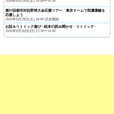
2026年8月29日(土) 10:00〜16:30
第97回都市対抗野球大会応援ツアー 東京ドームで西濃運輸を
応援しよう
2026年8月29日(土) 10:00 試合開始
お話＆リトミック遊び −絵本の読み聞かせ・リトミック−
2026年8月30日(日) 13:30〜14:00