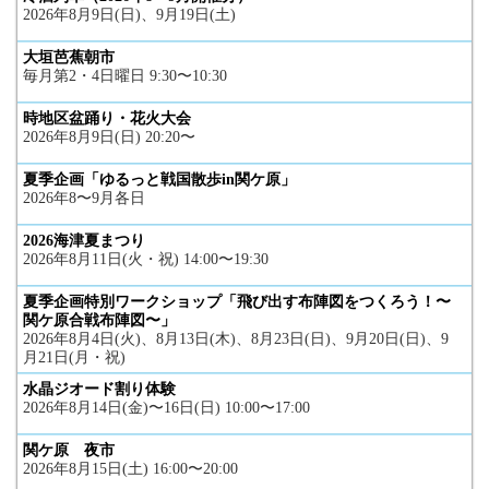
2026年8月9日(日)、9月19日(土)
大垣芭蕉朝市
毎月第2・4日曜日 9:30〜10:30
時地区盆踊り・花火大会
2026年8月9日(日) 20:20〜
夏季企画「ゆるっと戦国散歩in関ケ原」
2026年8〜9月各日
2026海津夏まつり
2026年8月11日(火・祝) 14:00〜19:30
夏季企画特別ワークショップ「飛び出す布陣図をつくろう！〜
関ケ原合戦布陣図〜」
2026年8月4日(火)、8月13日(木)、8月23日(日)、9月20日(日)、9
月21日(月・祝)
水晶ジオード割り体験
2026年8月14日(金)〜16日(日) 10:00〜17:00
関ケ原 夜市
2026年8月15日(土) 16:00〜20:00