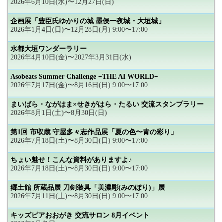
2026年6月10日(水)〜12月27日(日)
企画展「豊臣氏ゆかりの城 墨俣一夜城・大垣城」
2026年1月4日(日)〜12月28日(月) 9:00〜17:00
水都大垣ワンダーラリー
2026年4月10日(金)〜2027年3月31日(水)
Asobeats Summer Challenge −THE AI WORLD−
2026年7月17日(金)〜8月16日(日) 9:00〜17:00
まいばら・ながはま×せきがはら・たるい 交流スタンプラリー
2026年8月1日(土)〜8月30日(日)
第1回 市収蔵 守屋多々志作品展「夏の色〜青の彩り」
2026年7月18日(土)〜8月30日(日) 9:00〜17:00
ちょい魅せ！こんな資料がありますよ♪
2026年7月18日(土)〜8月30日(日) 9:00〜17:00
郷土館 所蔵品展 刀剣装具「美濃彫(みのぼり)」展
2026年7月11日(土)〜8月30日(日) 9:00〜17:00
キッズピアおおがき 交流サロン 8月イベント