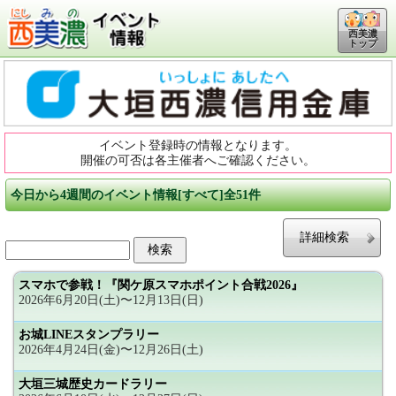
西美濃
トップ
イベント登録時の情報となります。
開催の可否は各主催者へご確認ください。
今日から4週間のイベント情報[すべて]全51件
詳細検索
スマホで参戦！『関ケ原スマホポイント合戦2026』
2026年6月20日(土)〜12月13日(日)
お城LINEスタンプラリー
2026年4月24日(金)〜12月26日(土)
大垣三城歴史カードラリー