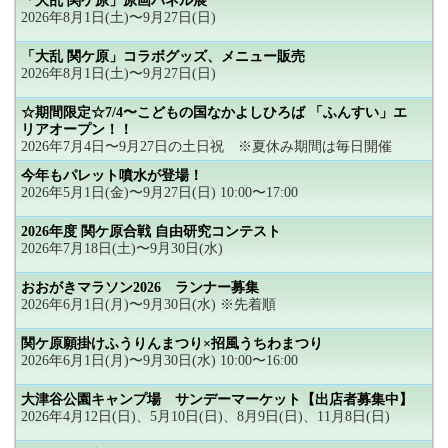
「大乱 関ケ原」原画パネル展
2026年8月1日(土)〜9月27日(日)
「大乱 関ケ原」コラボグッズ、メニュー販売
2026年8月1日(土)〜9月27日(日)
☆期間限定☆7/4〜こどもの国なかよしひろば 「ふんすい」エ
リアオープン！！
2026年7月4日〜9月27日の土日祝 ※夏休み期間は毎日開催
今年もパレット噴水が登場！
2026年5月1日(金)〜9月27日(日) 10:00〜17:00
2026年度 関ケ原合戦 自由研究コンテスト
2026年7月18日(土)〜9月30日(水)
おおがきマラソン2026 ランナー募集
2026年6月1日(月)〜9月30日(水) ※先着順
関ケ原願掛けふうりんまつり×招風うちわまつり
2026年6月1日(月)〜9月30日(水) 10:00〜16:00
大津谷公園キャンプ場 サンデーマーケット【出店者募集中】
2026年4月12日(日)、5月10日(日)、8月9日(日)、11月8日(日)