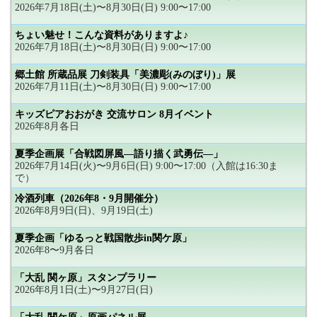
2026年7月18日(土)〜8月30日(日) 9:00〜17:00
ちょい魅せ！こんな資料がありますよ♪
2026年7月18日(土)〜8月30日(日) 9:00〜17:00
郷土館 所蔵品展 刀剣装具「美濃彫(みのぼり)」展
2026年7月11日(土)〜8月30日(日) 9:00〜17:00
キッズピアおおがき 交流サロン 8月イベント
2026年8月各日
夏季企画展「合戦図屏風―語り描く武勇伝―」
2026年7月14日(火)〜9月6日(日) 9:00〜17:00（入館は16:30ま
で）
冷酒列車（2026年8・9月開催分）
2026年8月9日(日)、9月19日(土)
夏季企画「ゆるっと戦国散歩in関ケ原」
2026年8〜9月各日
「大乱 関ヶ原」スタンプラリー
2026年8月1日(土)〜9月27日(日)