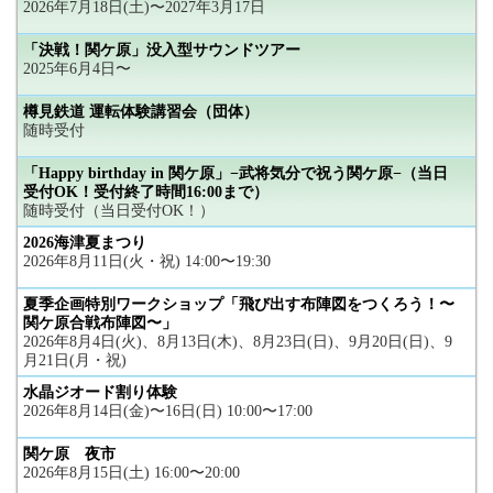
2026年7月18日(土)〜2027年3月17日
「決戦！関ケ原」没入型サウンドツアー
2025年6月4日〜
樽見鉄道 運転体験講習会（団体）
随時受付
「Happy birthday in 関ケ原」−武将気分で祝う関ケ原−（当日
受付OK！受付終了時間16:00まで）
随時受付（当日受付OK！）
2026海津夏まつり
2026年8月11日(火・祝) 14:00〜19:30
夏季企画特別ワークショップ「飛び出す布陣図をつくろう！〜
関ケ原合戦布陣図〜」
2026年8月4日(火)、8月13日(木)、8月23日(日)、9月20日(日)、9
月21日(月・祝)
水晶ジオード割り体験
2026年8月14日(金)〜16日(日) 10:00〜17:00
関ケ原 夜市
2026年8月15日(土) 16:00〜20:00