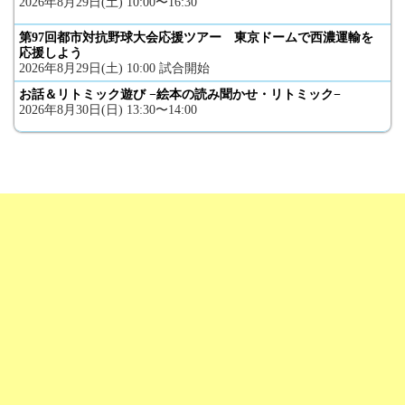
2026年8月29日(土) 10:00〜16:30
第97回都市対抗野球大会応援ツアー 東京ドームで西濃運輸を
応援しよう
2026年8月29日(土) 10:00 試合開始
お話＆リトミック遊び −絵本の読み聞かせ・リトミック−
2026年8月30日(日) 13:30〜14:00