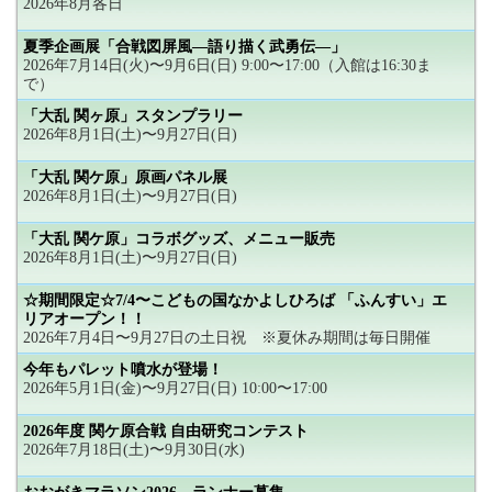
2026年8月各日
夏季企画展「合戦図屏風―語り描く武勇伝―」
2026年7月14日(火)〜9月6日(日) 9:00〜17:00（入館は16:30ま
で）
「大乱 関ヶ原」スタンプラリー
2026年8月1日(土)〜9月27日(日)
「大乱 関ケ原」原画パネル展
2026年8月1日(土)〜9月27日(日)
「大乱 関ケ原」コラボグッズ、メニュー販売
2026年8月1日(土)〜9月27日(日)
☆期間限定☆7/4〜こどもの国なかよしひろば 「ふんすい」エ
リアオープン！！
2026年7月4日〜9月27日の土日祝 ※夏休み期間は毎日開催
今年もパレット噴水が登場！
2026年5月1日(金)〜9月27日(日) 10:00〜17:00
2026年度 関ケ原合戦 自由研究コンテスト
2026年7月18日(土)〜9月30日(水)