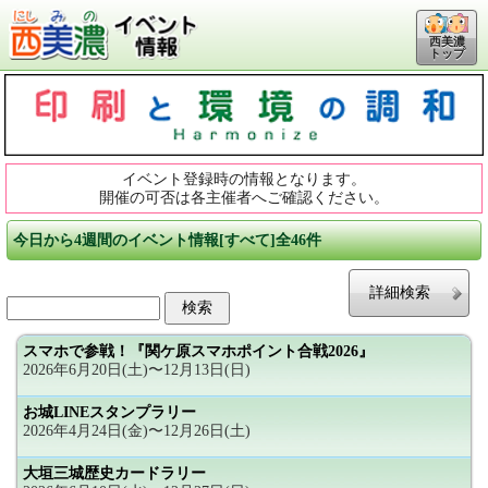
西美濃
トップ
イベント登録時の情報となります。
開催の可否は各主催者へご確認ください。
今日から4週間のイベント情報[すべて]全46件
詳細検索
スマホで参戦！『関ケ原スマホポイント合戦2026』
2026年6月20日(土)〜12月13日(日)
お城LINEスタンプラリー
2026年4月24日(金)〜12月26日(土)
大垣三城歴史カードラリー