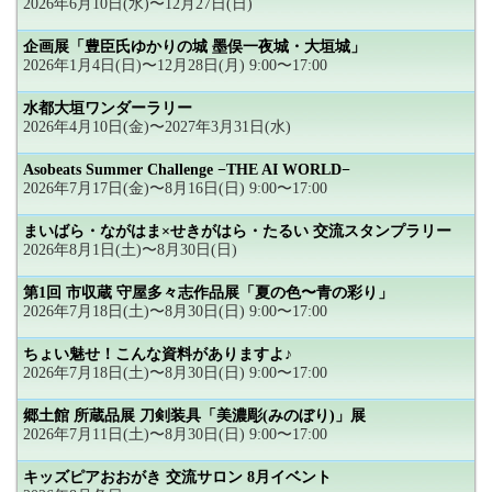
2026年6月10日(水)〜12月27日(日)
企画展「豊臣氏ゆかりの城 墨俣一夜城・大垣城」
2026年1月4日(日)〜12月28日(月) 9:00〜17:00
水都大垣ワンダーラリー
2026年4月10日(金)〜2027年3月31日(水)
Asobeats Summer Challenge −THE AI WORLD−
2026年7月17日(金)〜8月16日(日) 9:00〜17:00
まいばら・ながはま×せきがはら・たるい 交流スタンプラリー
2026年8月1日(土)〜8月30日(日)
第1回 市収蔵 守屋多々志作品展「夏の色〜青の彩り」
2026年7月18日(土)〜8月30日(日) 9:00〜17:00
ちょい魅せ！こんな資料がありますよ♪
2026年7月18日(土)〜8月30日(日) 9:00〜17:00
郷土館 所蔵品展 刀剣装具「美濃彫(みのぼり)」展
2026年7月11日(土)〜8月30日(日) 9:00〜17:00
キッズピアおおがき 交流サロン 8月イベント