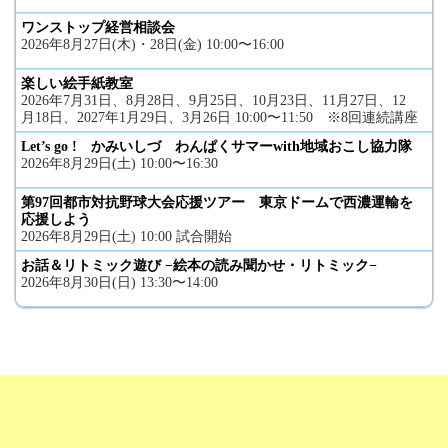
ワンストップ経営相談会
2026年8月27日(木)・28日(金) 10:00〜16:00
楽しい絵手紙教室
2026年7月31日、8月28日、9月25日、10月23日、11月27日、12
月18日、2027年1月29日、3月26日 10:00〜11:50 ※8回連続講座
Let’s go ! かみいしづ わんぱくサマーwith地域おこし協力隊
2026年8月29日(土) 10:00〜16:30
第97回都市対抗野球大会応援ツアー 東京ドームで西濃運輸を
応援しよう
2026年8月29日(土) 10:00 試合開始
お話＆リトミック遊び −絵本の読み聞かせ・リトミック−
2026年8月30日(日) 13:30〜14:00