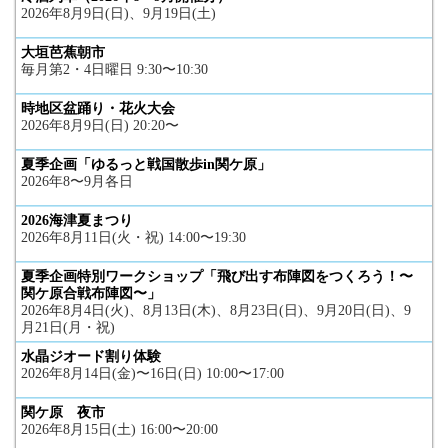
2026年8月9日(日)、9月19日(土)
大垣芭蕉朝市
毎月第2・4日曜日 9:30〜10:30
時地区盆踊り・花火大会
2026年8月9日(日) 20:20〜
夏季企画「ゆるっと戦国散歩in関ケ原」
2026年8〜9月各日
2026海津夏まつり
2026年8月11日(火・祝) 14:00〜19:30
夏季企画特別ワークショップ「飛び出す布陣図をつくろう！〜
関ケ原合戦布陣図〜」
2026年8月4日(火)、8月13日(木)、8月23日(日)、9月20日(日)、9
月21日(月・祝)
水晶ジオード割り体験
2026年8月14日(金)〜16日(日) 10:00〜17:00
関ケ原 夜市
2026年8月15日(土) 16:00〜20:00