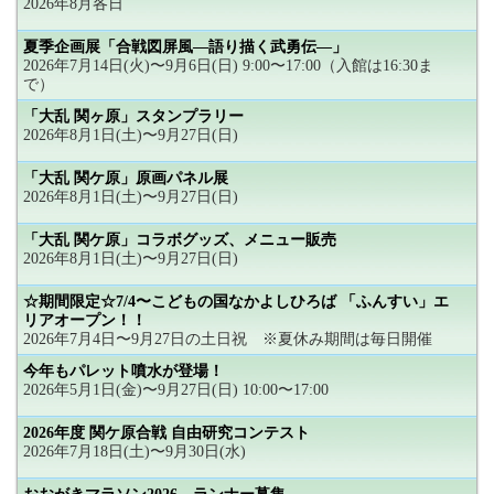
2026年8月各日
夏季企画展「合戦図屏風―語り描く武勇伝―」
2026年7月14日(火)〜9月6日(日) 9:00〜17:00（入館は16:30ま
で）
「大乱 関ヶ原」スタンプラリー
2026年8月1日(土)〜9月27日(日)
「大乱 関ケ原」原画パネル展
2026年8月1日(土)〜9月27日(日)
「大乱 関ケ原」コラボグッズ、メニュー販売
2026年8月1日(土)〜9月27日(日)
☆期間限定☆7/4〜こどもの国なかよしひろば 「ふんすい」エ
リアオープン！！
2026年7月4日〜9月27日の土日祝 ※夏休み期間は毎日開催
今年もパレット噴水が登場！
2026年5月1日(金)〜9月27日(日) 10:00〜17:00
2026年度 関ケ原合戦 自由研究コンテスト
2026年7月18日(土)〜9月30日(水)