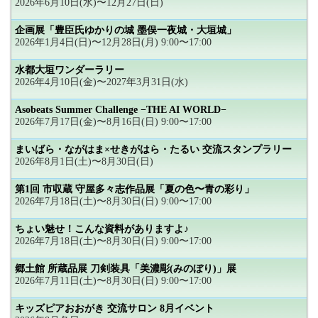
2026年6月10日(水)〜12月27日(日)
企画展「豊臣氏ゆかりの城 墨俣一夜城・大垣城」
2026年1月4日(日)〜12月28日(月) 9:00〜17:00
水都大垣ワンダーラリー
2026年4月10日(金)〜2027年3月31日(水)
Asobeats Summer Challenge −THE AI WORLD−
2026年7月17日(金)〜8月16日(日) 9:00〜17:00
まいばら・ながはま×せきがはら・たるい 交流スタンプラリー
2026年8月1日(土)〜8月30日(日)
第1回 市収蔵 守屋多々志作品展「夏の色〜青の彩り」
2026年7月18日(土)〜8月30日(日) 9:00〜17:00
ちょい魅せ！こんな資料がありますよ♪
2026年7月18日(土)〜8月30日(日) 9:00〜17:00
郷土館 所蔵品展 刀剣装具「美濃彫(みのぼり)」展
2026年7月11日(土)〜8月30日(日) 9:00〜17:00
キッズピアおおがき 交流サロン 8月イベント