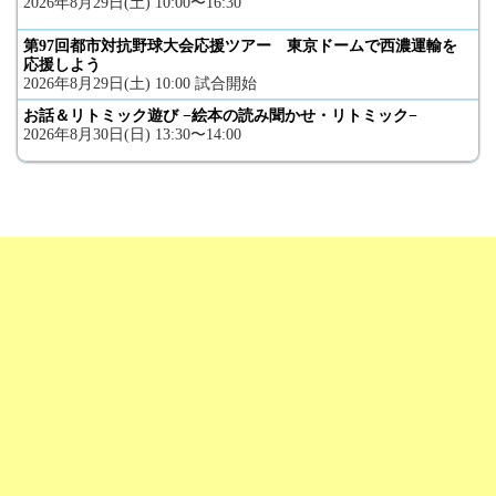
2026年8月29日(土) 10:00〜16:30
第97回都市対抗野球大会応援ツアー 東京ドームで西濃運輸を
応援しよう
2026年8月29日(土) 10:00 試合開始
お話＆リトミック遊び −絵本の読み聞かせ・リトミック−
2026年8月30日(日) 13:30〜14:00