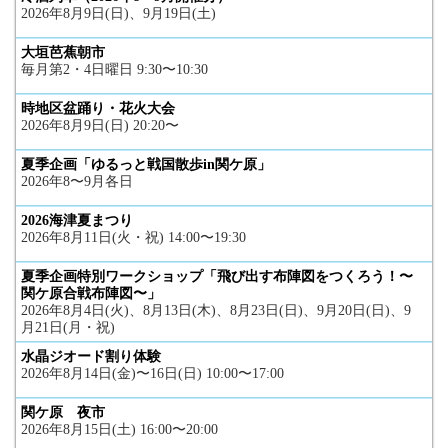
2026年8月9日(日)、9月19日(土)
大垣芭蕉朝市
毎月第2・4日曜日 9:30〜10:30
時地区盆踊り・花火大会
2026年8月9日(日) 20:20〜
夏季企画「ゆるっと戦国散歩in関ケ原」
2026年8〜9月各日
2026海津夏まつり
2026年8月11日(火・祝) 14:00〜19:30
夏季企画特別ワークショップ「飛び出す布陣図をつくろう！〜
関ケ原合戦布陣図〜」
2026年8月4日(火)、8月13日(木)、8月23日(日)、9月20日(日)、9
月21日(月・祝)
水晶ジオード割り体験
2026年8月14日(金)〜16日(日) 10:00〜17:00
関ケ原 夜市
2026年8月15日(土) 16:00〜20:00