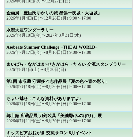
2026年6月10日(水)〜12月27日(日)
企画展「豊臣氏ゆかりの城 墨俣一夜城・大垣城」
2026年1月4日(日)〜12月28日(月) 9:00〜17:00
水都大垣ワンダーラリー
2026年4月10日(金)〜2027年3月31日(水)
Asobeats Summer Challenge −THE AI WORLD−
2026年7月17日(金)〜8月16日(日) 9:00〜17:00
まいばら・ながはま×せきがはら・たるい 交流スタンプラリー
2026年8月1日(土)〜8月30日(日)
第1回 市収蔵 守屋多々志作品展「夏の色〜青の彩り」
2026年7月18日(土)〜8月30日(日) 9:00〜17:00
ちょい魅せ！こんな資料がありますよ♪
2026年7月18日(土)〜8月30日(日) 9:00〜17:00
郷土館 所蔵品展 刀剣装具「美濃彫(みのぼり)」展
2026年7月11日(土)〜8月30日(日) 9:00〜17:00
キッズピアおおがき 交流サロン 8月イベント