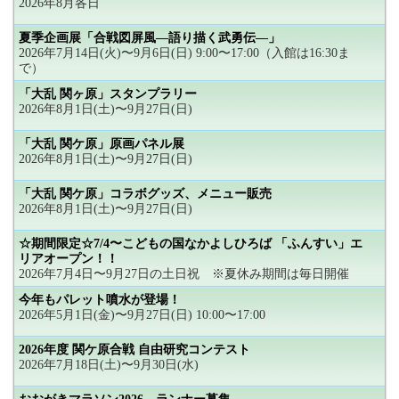
2026年8月各日
夏季企画展「合戦図屏風―語り描く武勇伝―」
2026年7月14日(火)〜9月6日(日) 9:00〜17:00（入館は16:30ま
で）
「大乱 関ヶ原」スタンプラリー
2026年8月1日(土)〜9月27日(日)
「大乱 関ケ原」原画パネル展
2026年8月1日(土)〜9月27日(日)
「大乱 関ケ原」コラボグッズ、メニュー販売
2026年8月1日(土)〜9月27日(日)
☆期間限定☆7/4〜こどもの国なかよしひろば 「ふんすい」エ
リアオープン！！
2026年7月4日〜9月27日の土日祝 ※夏休み期間は毎日開催
今年もパレット噴水が登場！
2026年5月1日(金)〜9月27日(日) 10:00〜17:00
2026年度 関ケ原合戦 自由研究コンテスト
2026年7月18日(土)〜9月30日(水)