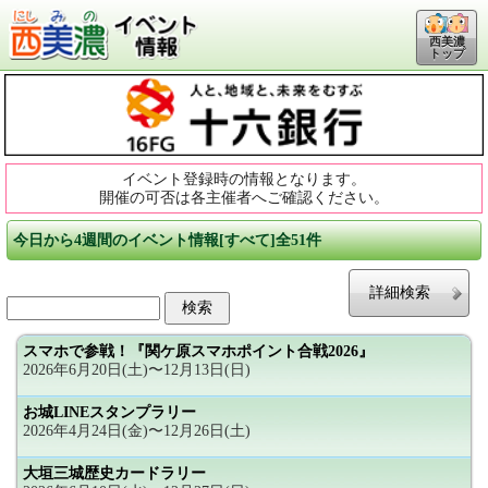
西美濃
トップ
イベント登録時の情報となります。
開催の可否は各主催者へご確認ください。
今日から4週間のイベント情報[すべて]全51件
詳細検索
スマホで参戦！『関ケ原スマホポイント合戦2026』
2026年6月20日(土)〜12月13日(日)
お城LINEスタンプラリー
2026年4月24日(金)〜12月26日(土)
大垣三城歴史カードラリー