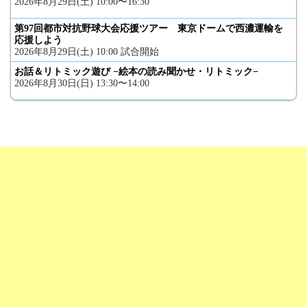
2026年8月29日(土) 10:00〜16:30
第97回都市対抗野球大会応援ツアー 東京ドームで西濃運輸を
応援しよう
2026年8月29日(土) 10:00 試合開始
お話＆リトミック遊び −絵本の読み聞かせ・リトミック−
2026年8月30日(日) 13:30〜14:00