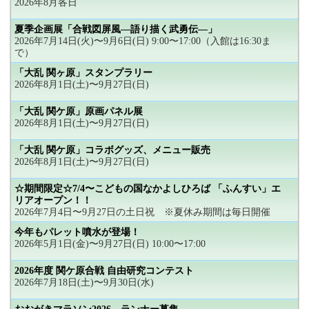
2026年8月各日
夏季企画展「合戦図屏風―語り描く武勇伝―」
2026年7月14日(火)〜9月6日(日) 9:00〜17:00（入館は16:30ま
で）
「大乱 関ヶ原」スタンプラリー
2026年8月1日(土)〜9月27日(日)
「大乱 関ケ原」原画パネル展
2026年8月1日(土)〜9月27日(日)
「大乱 関ケ原」コラボグッズ、メニュー販売
2026年8月1日(土)〜9月27日(日)
☆期間限定☆7/4〜こどもの国なかよしひろば 「ふんすい」エ
リアオープン！！
2026年7月4日〜9月27日の土日祝 ※夏休み期間は毎日開催
今年もパレット噴水が登場！
2026年5月1日(金)〜9月27日(日) 10:00〜17:00
2026年度 関ケ原合戦 自由研究コンテスト
2026年7月18日(土)〜9月30日(水)