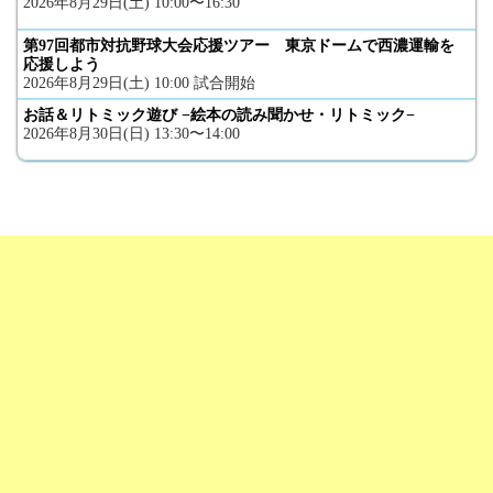
2026年8月29日(土) 10:00〜16:30
第97回都市対抗野球大会応援ツアー 東京ドームで西濃運輸を
応援しよう
2026年8月29日(土) 10:00 試合開始
お話＆リトミック遊び −絵本の読み聞かせ・リトミック−
2026年8月30日(日) 13:30〜14:00