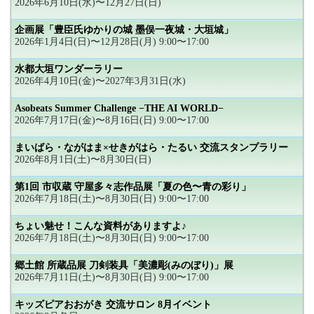
2026年6月10日(水)〜12月27日(日)
企画展「豊臣氏ゆかりの城 墨俣一夜城・大垣城」
2026年1月4日(日)〜12月28日(月) 9:00〜17:00
水都大垣ワンダーラリー
2026年4月10日(金)〜2027年3月31日(水)
Asobeats Summer Challenge −THE AI WORLD−
2026年7月17日(金)〜8月16日(日) 9:00〜17:00
まいばら・ながはま×せきがはら・たるい 交流スタンプラリー
2026年8月1日(土)〜8月30日(日)
第1回 市収蔵 守屋多々志作品展「夏の色〜青の彩り」
2026年7月18日(土)〜8月30日(日) 9:00〜17:00
ちょい魅せ！こんな資料がありますよ♪
2026年7月18日(土)〜8月30日(日) 9:00〜17:00
郷土館 所蔵品展 刀剣装具「美濃彫(みのぼり)」展
2026年7月11日(土)〜8月30日(日) 9:00〜17:00
キッズピアおおがき 交流サロン 8月イベント