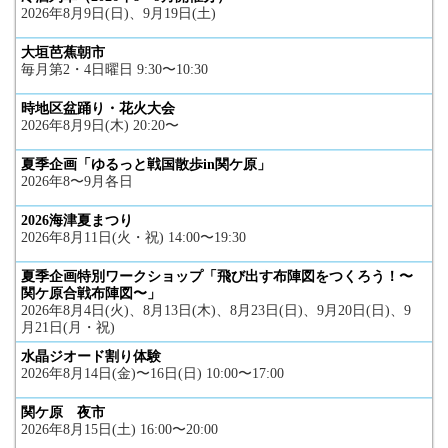
2026年8月9日(日)、9月19日(土)
大垣芭蕉朝市
毎月第2・4日曜日 9:30〜10:30
時地区盆踊り・花火大会
2026年8月9日(木) 20:20〜
夏季企画「ゆるっと戦国散歩in関ケ原」
2026年8〜9月各日
2026海津夏まつり
2026年8月11日(火・祝) 14:00〜19:30
夏季企画特別ワークショップ「飛び出す布陣図をつくろう！〜
関ケ原合戦布陣図〜」
2026年8月4日(火)、8月13日(木)、8月23日(日)、9月20日(日)、9
月21日(月・祝)
水晶ジオード割り体験
2026年8月14日(金)〜16日(日) 10:00〜17:00
関ケ原 夜市
2026年8月15日(土) 16:00〜20:00