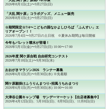
「大乱 関ケ原」原画パネル展
2026年8月1日(土)〜9月27日(日)
「大乱 関ケ原」コラボグッズ、メニュー販売
2026年8月1日(土)〜9月27日(日)
☆期間限定☆7/4〜こどもの国なかよしひろば 「ふんすい」エ
リアオープン！！
2026年7月4日〜9月27日の土日祝 ※夏休み期間は毎日開催
今年もパレット噴水が登場！
2026年5月1日(金)〜9月27日(日) 10:00〜17:00
2026年度 関ケ原合戦 自由研究コンテスト
2026年7月18日(土)〜9月30日(水)
おおがきマラソン2026 ランナー募集
2026年6月1日(月)〜9月30日(水) ※先着順
関ケ原願掛けふうりんまつり×招風うちわまつり
2026年6月1日(月)〜9月30日(水) 10:00〜16:00
大津谷公園キャンプ場 サンデーマーケット【出店者募集中】
2026年4月12日(日)、5月10日(日)、8月9日(日)、11月8日(日)