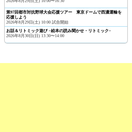
2026年8月29日(土) 10:00〜16:30
第97回都市対抗野球大会応援ツアー 東京ドームで西濃運輸を
応援しよう
2026年8月29日(土) 10:00 試合開始
お話＆リトミック遊び −絵本の読み聞かせ・リトミック−
2026年8月30日(日) 13:30〜14:00