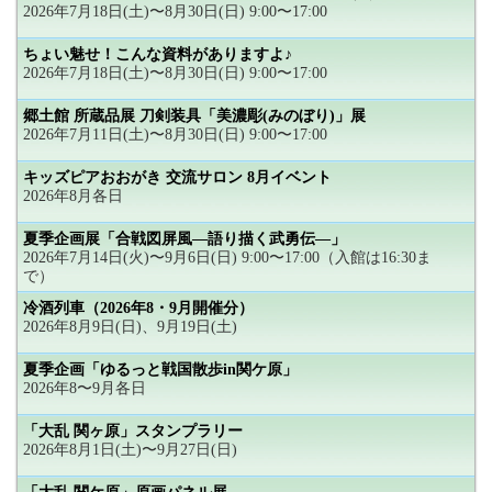
2026年7月18日(土)〜8月30日(日) 9:00〜17:00
ちょい魅せ！こんな資料がありますよ♪
2026年7月18日(土)〜8月30日(日) 9:00〜17:00
郷土館 所蔵品展 刀剣装具「美濃彫(みのぼり)」展
2026年7月11日(土)〜8月30日(日) 9:00〜17:00
キッズピアおおがき 交流サロン 8月イベント
2026年8月各日
夏季企画展「合戦図屏風―語り描く武勇伝―」
2026年7月14日(火)〜9月6日(日) 9:00〜17:00（入館は16:30ま
で）
冷酒列車（2026年8・9月開催分）
2026年8月9日(日)、9月19日(土)
夏季企画「ゆるっと戦国散歩in関ケ原」
2026年8〜9月各日
「大乱 関ヶ原」スタンプラリー
2026年8月1日(土)〜9月27日(日)