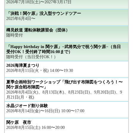
2026年7月18日(土)〜2027年3月17日
「決戦！関ケ原」没入型サウンドツアー
2025年6月4日〜
樽見鉄道 運転体験講習会（団体）
随時受付
「Happy birthday in 関ケ原」−武将気分で祝う関ケ原−（当日
受付OK！受付終了時間16:00まで）
随時受付（当日受付OK！）
2026海津夏まつり
2026年8月11日(火・祝) 14:00〜19:30
夏季企画特別ワークショップ「飛び出す布陣図をつくろう！〜
関ケ原合戦布陣図〜」
2026年8月4日(火)、8月13日(木)、8月23日(日)、9月20日(日)、9
月21日(月・祝)
水晶ジオード割り体験
2026年8月14日(金)〜16日(日) 10:00〜17:00
関ケ原 夜市
2026年8月15日(土) 16:00〜20:00