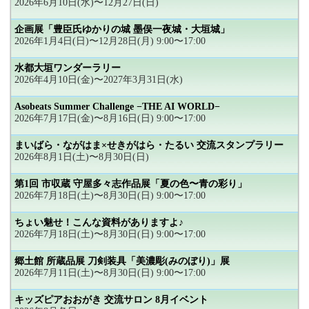
2026年6月10日(水)〜12月27日(日)
企画展「豊臣氏ゆかりの城 墨俣一夜城・大垣城」
2026年1月4日(日)〜12月28日(月) 9:00〜17:00
水都大垣ワンダーラリー
2026年4月10日(金)〜2027年3月31日(水)
Asobeats Summer Challenge −THE AI WORLD−
2026年7月17日(金)〜8月16日(日) 9:00〜17:00
まいばら・ながはま×せきがはら・たるい 交流スタンプラリー
2026年8月1日(土)〜8月30日(日)
第1回 市収蔵 守屋多々志作品展「夏の色〜青の彩り」
2026年7月18日(土)〜8月30日(日) 9:00〜17:00
ちょい魅せ！こんな資料がありますよ♪
2026年7月18日(土)〜8月30日(日) 9:00〜17:00
郷土館 所蔵品展 刀剣装具「美濃彫(みのぼり)」展
2026年7月11日(土)〜8月30日(日) 9:00〜17:00
キッズピアおおがき 交流サロン 8月イベント