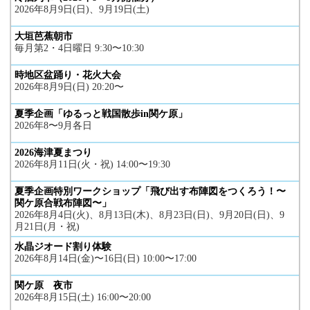
2026年8月9日(日)、9月19日(土)
大垣芭蕉朝市
毎月第2・4日曜日 9:30〜10:30
時地区盆踊り・花火大会
2026年8月9日(日) 20:20〜
夏季企画「ゆるっと戦国散歩in関ケ原」
2026年8〜9月各日
2026海津夏まつり
2026年8月11日(火・祝) 14:00〜19:30
夏季企画特別ワークショップ「飛び出す布陣図をつくろう！〜
関ケ原合戦布陣図〜」
2026年8月4日(火)、8月13日(木)、8月23日(日)、9月20日(日)、9
月21日(月・祝)
水晶ジオード割り体験
2026年8月14日(金)〜16日(日) 10:00〜17:00
関ケ原 夜市
2026年8月15日(土) 16:00〜20:00