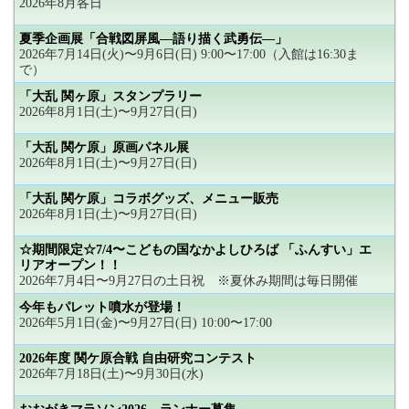
2026年8月各日
夏季企画展「合戦図屏風―語り描く武勇伝―」
2026年7月14日(火)〜9月6日(日) 9:00〜17:00（入館は16:30ま
で）
「大乱 関ヶ原」スタンプラリー
2026年8月1日(土)〜9月27日(日)
「大乱 関ケ原」原画パネル展
2026年8月1日(土)〜9月27日(日)
「大乱 関ケ原」コラボグッズ、メニュー販売
2026年8月1日(土)〜9月27日(日)
☆期間限定☆7/4〜こどもの国なかよしひろば 「ふんすい」エ
リアオープン！！
2026年7月4日〜9月27日の土日祝 ※夏休み期間は毎日開催
今年もパレット噴水が登場！
2026年5月1日(金)〜9月27日(日) 10:00〜17:00
2026年度 関ケ原合戦 自由研究コンテスト
2026年7月18日(土)〜9月30日(水)