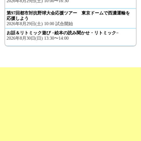
2026年8月29日(土) 10:00〜16:30
第97回都市対抗野球大会応援ツアー 東京ドームで西濃運輸を
応援しよう
2026年8月29日(土) 10:00 試合開始
お話＆リトミック遊び −絵本の読み聞かせ・リトミック−
2026年8月30日(日) 13:30〜14:00