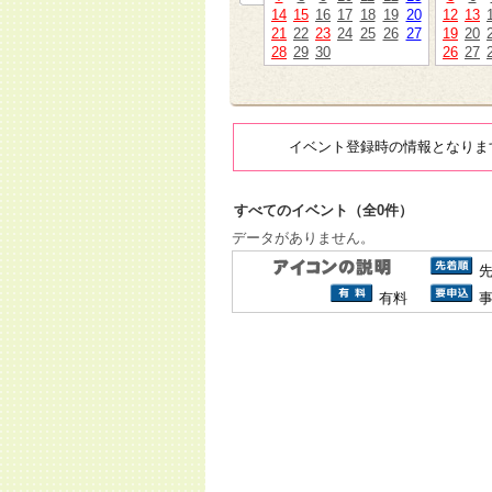
14
15
16
17
18
19
20
12
13
21
22
23
24
25
26
27
19
20
28
29
30
26
27
イベント登録時の情報となりま
すべてのイベント（全0件）
データがありません。
有料