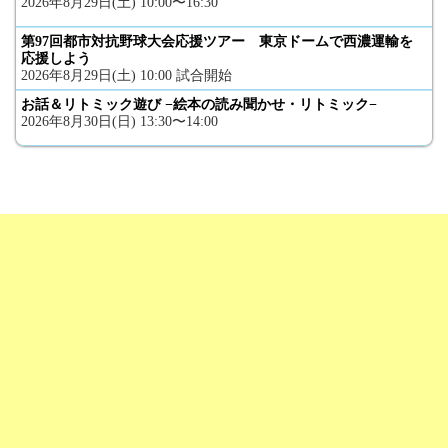
2026年8月29日(土) 10:00〜16:30
第97回都市対抗野球大会応援ツアー 東京ドームで西濃運輸を
応援しよう
2026年8月29日(土) 10:00 試合開始
お話＆リトミック遊び −絵本の読み聞かせ・リトミック−
2026年8月30日(日) 13:30〜14:00