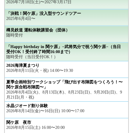
2026年7月18日(土)〜2027年3月17日
「決戦！関ケ原」没入型サウンドツアー
2025年6月4日〜
樽見鉄道 運転体験講習会（団体）
随時受付
「Happy birthday in 関ケ原」−武将気分で祝う関ケ原−（当日
受付OK！受付終了時間16:00まで）
随時受付（当日受付OK！）
2026海津夏まつり
2026年8月11日(火・祝) 14:00〜19:30
夏季企画特別ワークショップ「飛び出す布陣図をつくろう！〜
関ケ原合戦布陣図〜」
2026年8月4日(火)、8月13日(木)、8月23日(日)、9月20日(日)、9
月21日(月・祝)
水晶ジオード割り体験
2026年8月14日(金)〜16日(日) 10:00〜17:00
関ケ原 夜市
2026年8月15日(土) 16:00〜20:00