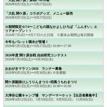
「大乱 関ケ原」原画パネル展
2026年8月1日(土)〜9月27日(日)
「大乱 関ケ原」コラボグッズ、メニュー販売
2026年8月1日(土)〜9月27日(日)
☆期間限定☆7/4〜こどもの国なかよしひろば 「ふんすい」エ
リアオープン！！
2026年7月4日〜9月27日の土日祝 ※夏休み期間は毎日開催
今年もパレット噴水が登場！
2026年5月1日(金)〜9月27日(日) 10:00〜17:00
2026年度 関ケ原合戦 自由研究コンテスト
2026年7月18日(土)〜9月30日(水)
おおがきマラソン2026 ランナー募集
2026年6月1日(月)〜9月30日(水) ※先着順
関ケ原願掛けふうりんまつり×招風うちわまつり
2026年6月1日(月)〜9月30日(水) 10:00〜16:00
大津谷公園キャンプ場 サンデーマーケット【出店者募集中】
2026年4月12日(日)、5月10日(日)、8月9日(日)、11月8日(日)