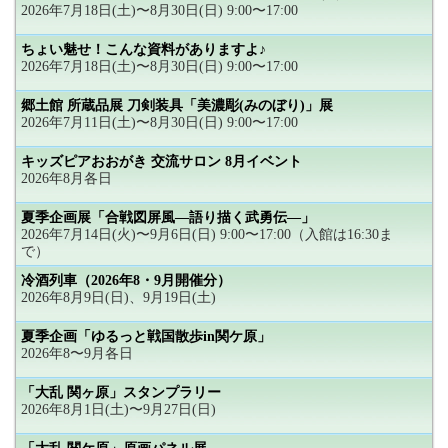
2026年7月18日(土)〜8月30日(日) 9:00〜17:00
ちょい魅せ！こんな資料がありますよ♪
2026年7月18日(土)〜8月30日(日) 9:00〜17:00
郷土館 所蔵品展 刀剣装具「美濃彫(みのぼり)」展
2026年7月11日(土)〜8月30日(日) 9:00〜17:00
キッズピアおおがき 交流サロン 8月イベント
2026年8月各日
夏季企画展「合戦図屏風―語り描く武勇伝―」
2026年7月14日(火)〜9月6日(日) 9:00〜17:00（入館は16:30ま
で）
冷酒列車（2026年8・9月開催分）
2026年8月9日(日)、9月19日(土)
夏季企画「ゆるっと戦国散歩in関ケ原」
2026年8〜9月各日
「大乱 関ヶ原」スタンプラリー
2026年8月1日(土)〜9月27日(日)