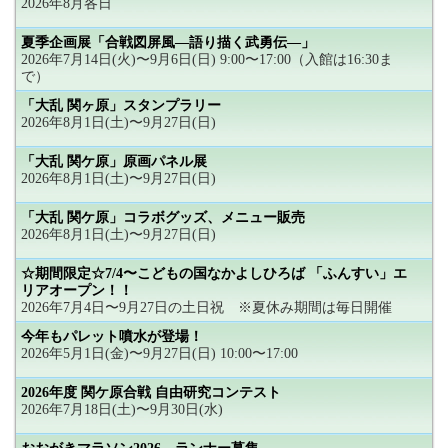
2026年8月各日
夏季企画展「合戦図屏風―語り描く武勇伝―」
2026年7月14日(火)〜9月6日(日) 9:00〜17:00（入館は16:30ま
で）
「大乱 関ヶ原」スタンプラリー
2026年8月1日(土)〜9月27日(日)
「大乱 関ケ原」原画パネル展
2026年8月1日(土)〜9月27日(日)
「大乱 関ケ原」コラボグッズ、メニュー販売
2026年8月1日(土)〜9月27日(日)
☆期間限定☆7/4〜こどもの国なかよしひろば 「ふんすい」エ
リアオープン！！
2026年7月4日〜9月27日の土日祝 ※夏休み期間は毎日開催
今年もパレット噴水が登場！
2026年5月1日(金)〜9月27日(日) 10:00〜17:00
2026年度 関ケ原合戦 自由研究コンテスト
2026年7月18日(土)〜9月30日(水)