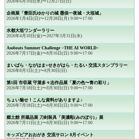
2026年6月10日(水)〜12月27日(日)
企画展「豊臣氏ゆかりの城 墨俣一夜城・大垣城」
2026年1月4日(日)〜12月28日(月) 9:00〜17:00
水都大垣ワンダーラリー
2026年4月10日(金)〜2027年3月31日(水)
Asobeats Summer Challenge −THE AI WORLD−
2026年7月17日(金)〜8月16日(日) 9:00〜17:00
まいばら・ながはま×せきがはら・たるい 交流スタンプラリー
2026年8月1日(土)〜8月30日(日)
第1回 市収蔵 守屋多々志作品展「夏の色〜青の彩り」
2026年7月18日(土)〜8月30日(日) 9:00〜17:00
ちょい魅せ！こんな資料がありますよ♪
2026年7月18日(土)〜8月30日(日) 9:00〜17:00
郷土館 所蔵品展 刀剣装具「美濃彫(みのぼり)」展
2026年7月11日(土)〜8月30日(日) 9:00〜17:00
キッズピアおおがき 交流サロン 8月イベント