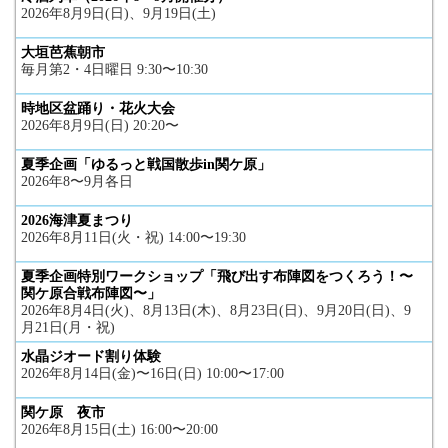
2026年8月9日(日)、9月19日(土)
大垣芭蕉朝市
毎月第2・4日曜日 9:30〜10:30
時地区盆踊り・花火大会
2026年8月9日(日) 20:20〜
夏季企画「ゆるっと戦国散歩in関ケ原」
2026年8〜9月各日
2026海津夏まつり
2026年8月11日(火・祝) 14:00〜19:30
夏季企画特別ワークショップ「飛び出す布陣図をつくろう！〜
関ケ原合戦布陣図〜」
2026年8月4日(火)、8月13日(木)、8月23日(日)、9月20日(日)、9
月21日(月・祝)
水晶ジオード割り体験
2026年8月14日(金)〜16日(日) 10:00〜17:00
関ケ原 夜市
2026年8月15日(土) 16:00〜20:00