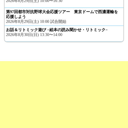
2026年8月29日(土) 10:00〜16:30
第97回都市対抗野球大会応援ツアー 東京ドームで西濃運輸を
応援しよう
2026年8月29日(土) 10:00 試合開始
お話＆リトミック遊び −絵本の読み聞かせ・リトミック−
2026年8月30日(日) 13:30〜14:00