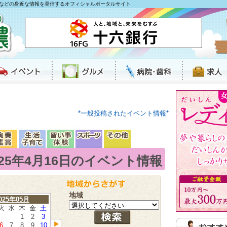
などの身近な情報を発信するオフィシャルポータルサイト
*一般投稿されたイベント情報*
025年4月16日のイベント情報
地域
025年05月
火
水
木
金
土
1
2
3
6
7
8
9
10