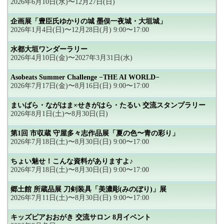
2026年6月10日(水)〜12月27日(日)
企画展「豊臣氏ゆかりの城 墨俣一夜城・大垣城」
2026年1月4日(日)〜12月28日(月) 9:00〜17:00
水都大垣ワンダーラリー
2026年4月10日(金)〜2027年3月31日(水)
Asobeats Summer Challenge −THE AI WORLD−
2026年7月17日(金)〜8月16日(日) 9:00〜17:00
まいばら・ながはま×せきがはら・たるい 交流スタンプラリー
2026年8月1日(土)〜8月30日(日)
第1回 市収蔵 守屋多々志作品展「夏の色〜青の彩り」
2026年7月18日(土)〜8月30日(日) 9:00〜17:00
ちょい魅せ！こんな資料がありますよ♪
2026年7月18日(土)〜8月30日(日) 9:00〜17:00
郷土館 所蔵品展 刀剣装具「美濃彫(みのぼり)」展
2026年7月11日(土)〜8月30日(日) 9:00〜17:00
キッズピアおおがき 交流サロン 8月イベント