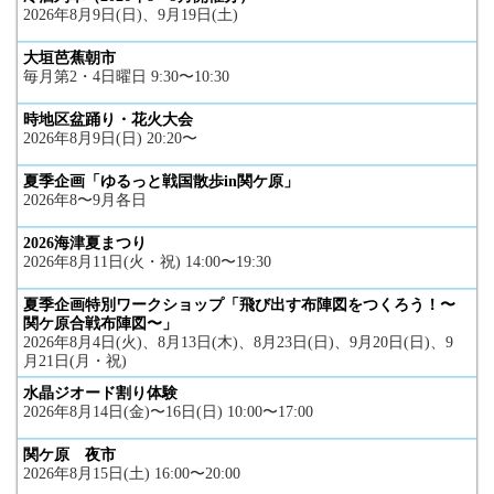
2026年8月9日(日)、9月19日(土)
大垣芭蕉朝市
毎月第2・4日曜日 9:30〜10:30
時地区盆踊り・花火大会
2026年8月9日(日) 20:20〜
夏季企画「ゆるっと戦国散歩in関ケ原」
2026年8〜9月各日
2026海津夏まつり
2026年8月11日(火・祝) 14:00〜19:30
夏季企画特別ワークショップ「飛び出す布陣図をつくろう！〜
関ケ原合戦布陣図〜」
2026年8月4日(火)、8月13日(木)、8月23日(日)、9月20日(日)、9
月21日(月・祝)
水晶ジオード割り体験
2026年8月14日(金)〜16日(日) 10:00〜17:00
関ケ原 夜市
2026年8月15日(土) 16:00〜20:00