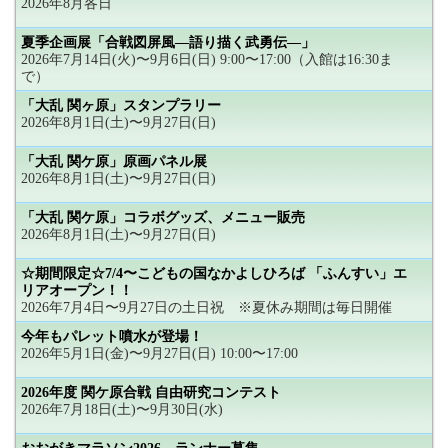
2026年8月各日
夏季企画展「合戦図屏風―語り描く武勇伝―」
2026年7月14日(火)〜9月6日(日) 9:00〜17:00（入館は16:30ま
で）
「大乱 関ヶ原」スタンプラリー
2026年8月1日(土)〜9月27日(日)
「大乱 関ケ原」原画パネル展
2026年8月1日(土)〜9月27日(日)
「大乱 関ケ原」コラボグッズ、メニュー販売
2026年8月1日(土)〜9月27日(日)
☆期間限定☆7/4〜こどもの国なかよしひろば 「ふんすい」エ
リアオープン！！
2026年7月4日〜9月27日の土日祝 ※夏休み期間は毎日開催
今年もパレット噴水が登場！
2026年5月1日(金)〜9月27日(日) 10:00〜17:00
2026年度 関ケ原合戦 自由研究コンテスト
2026年7月18日(土)〜9月30日(水)