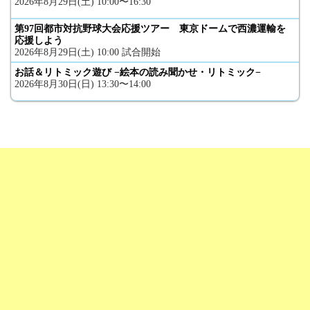
2026年8月29日(土) 10:00〜16:30
第97回都市対抗野球大会応援ツアー 東京ドームで西濃運輸を
応援しよう
2026年8月29日(土) 10:00 試合開始
お話＆リトミック遊び −絵本の読み聞かせ・リトミック−
2026年8月30日(日) 13:30〜14:00