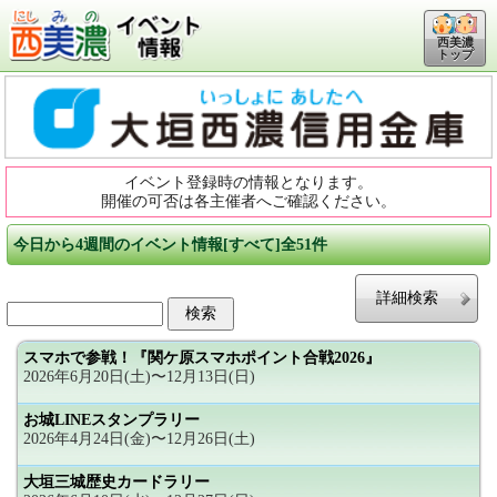
西美濃
トップ
イベント登録時の情報となります。
開催の可否は各主催者へご確認ください。
今日から4週間のイベント情報[すべて]全51件
詳細検索
スマホで参戦！『関ケ原スマホポイント合戦2026』
2026年6月20日(土)〜12月13日(日)
お城LINEスタンプラリー
2026年4月24日(金)〜12月26日(土)
大垣三城歴史カードラリー