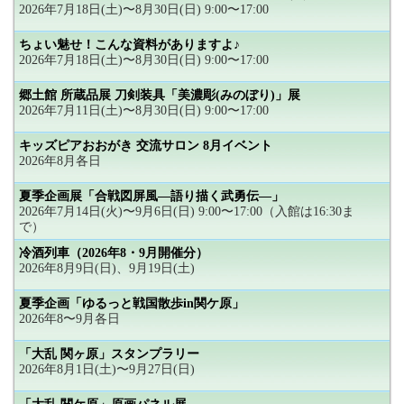
2026年7月18日(土)〜8月30日(日) 9:00〜17:00
ちょい魅せ！こんな資料がありますよ♪
2026年7月18日(土)〜8月30日(日) 9:00〜17:00
郷土館 所蔵品展 刀剣装具「美濃彫(みのぼり)」展
2026年7月11日(土)〜8月30日(日) 9:00〜17:00
キッズピアおおがき 交流サロン 8月イベント
2026年8月各日
夏季企画展「合戦図屏風―語り描く武勇伝―」
2026年7月14日(火)〜9月6日(日) 9:00〜17:00（入館は16:30ま
で）
冷酒列車（2026年8・9月開催分）
2026年8月9日(日)、9月19日(土)
夏季企画「ゆるっと戦国散歩in関ケ原」
2026年8〜9月各日
「大乱 関ヶ原」スタンプラリー
2026年8月1日(土)〜9月27日(日)