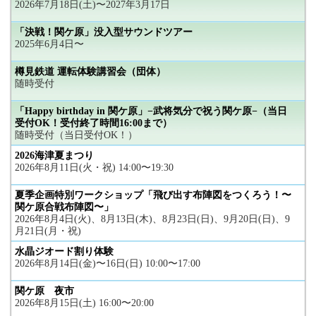
2026年7月18日(土)〜2027年3月17日
「決戦！関ケ原」没入型サウンドツアー
2025年6月4日〜
樽見鉄道 運転体験講習会（団体）
随時受付
「Happy birthday in 関ケ原」−武将気分で祝う関ケ原−（当日
受付OK！受付終了時間16:00まで）
随時受付（当日受付OK！）
2026海津夏まつり
2026年8月11日(火・祝) 14:00〜19:30
夏季企画特別ワークショップ「飛び出す布陣図をつくろう！〜
関ケ原合戦布陣図〜」
2026年8月4日(火)、8月13日(木)、8月23日(日)、9月20日(日)、9
月21日(月・祝)
水晶ジオード割り体験
2026年8月14日(金)〜16日(日) 10:00〜17:00
関ケ原 夜市
2026年8月15日(土) 16:00〜20:00