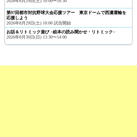
2026年8月29日(土) 10:00〜16:30
第97回都市対抗野球大会応援ツアー 東京ドームで西濃運輸を
応援しよう
2026年8月29日(土) 10:00 試合開始
お話＆リトミック遊び −絵本の読み聞かせ・リトミック−
2026年8月30日(日) 13:30〜14:00