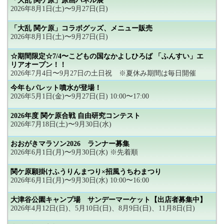
「大乱 関ケ原」原画パネル展
2026年8月1日(土)〜9月27日(日)
「大乱 関ケ原」コラボグッズ、メニュー販売
2026年8月1日(土)〜9月27日(日)
☆期間限定☆7/4〜こどもの国なかよしひろば 「ふんすい」エ
リアオープン！！
2026年7月4日〜9月27日の土日祝 ※夏休み期間は毎日開催
今年もパレット噴水が登場！
2026年5月1日(金)〜9月27日(日) 10:00〜17:00
2026年度 関ケ原合戦 自由研究コンテスト
2026年7月18日(土)〜9月30日(水)
おおがきマラソン2026 ランナー募集
2026年6月1日(月)〜9月30日(水) ※先着順
関ケ原願掛けふうりんまつり×招風うちわまつり
2026年6月1日(月)〜9月30日(水) 10:00〜16:00
大津谷公園キャンプ場 サンデーマーケット【出店者募集中】
2026年4月12日(日)、5月10日(日)、8月9日(日)、11月8日(日)