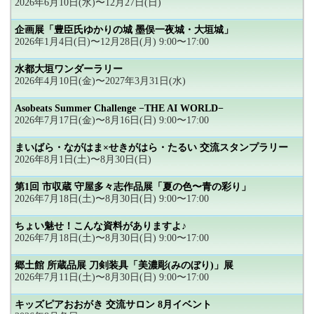
2026年6月10日(水)〜12月27日(日)
企画展「豊臣氏ゆかりの城 墨俣一夜城・大垣城」
2026年1月4日(日)〜12月28日(月) 9:00〜17:00
水都大垣ワンダーラリー
2026年4月10日(金)〜2027年3月31日(水)
Asobeats Summer Challenge −THE AI WORLD−
2026年7月17日(金)〜8月16日(日) 9:00〜17:00
まいばら・ながはま×せきがはら・たるい 交流スタンプラリー
2026年8月1日(土)〜8月30日(日)
第1回 市収蔵 守屋多々志作品展「夏の色〜青の彩り」
2026年7月18日(土)〜8月30日(日) 9:00〜17:00
ちょい魅せ！こんな資料がありますよ♪
2026年7月18日(土)〜8月30日(日) 9:00〜17:00
郷土館 所蔵品展 刀剣装具「美濃彫(みのぼり)」展
2026年7月11日(土)〜8月30日(日) 9:00〜17:00
キッズピアおおがき 交流サロン 8月イベント