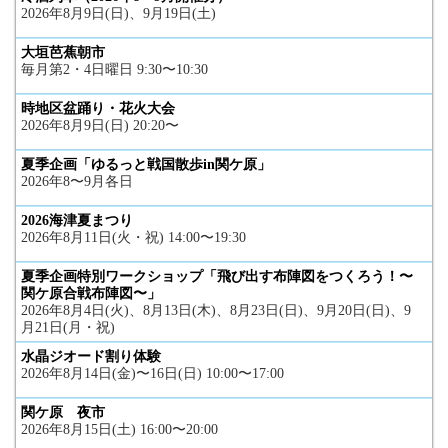
2026年8月9日(日)、9月19日(土)
大垣芭蕉朝市
毎月第2・4日曜日 9:30〜10:30
時地区盆踊り・花火大会
2026年8月9日(日) 20:20〜
夏季企画「ゆるっと戦国散歩in関ケ原」
2026年8〜9月各日
2026海津夏まつり
2026年8月11日(火・祝) 14:00〜19:30
夏季企画特別ワークショップ「飛び出す布陣図をつくろう！〜
関ケ原合戦布陣図〜」
2026年8月4日(火)、8月13日(木)、8月23日(日)、9月20日(日)、9
月21日(月・祝)
水晶ジオード割り体験
2026年8月14日(金)〜16日(日) 10:00〜17:00
関ケ原 夜市
2026年8月15日(土) 16:00〜20:00