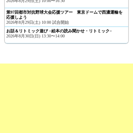
2026年8月29日(土) 10:00〜16:30
第97回都市対抗野球大会応援ツアー 東京ドームで西濃運輸を
応援しよう
2026年8月29日(土) 10:00 試合開始
お話＆リトミック遊び −絵本の読み聞かせ・リトミック−
2026年8月30日(日) 13:30〜14:00