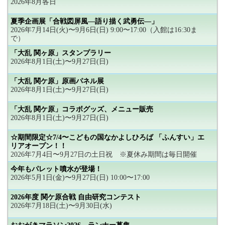
2026年8月各日
夏季企画展「合戦図屏風―語り描く武勇伝―」
2026年7月14日(火)〜9月6日(日) 9:00〜17:00（入館は16:30ま
で）
「大乱 関ヶ原」スタンプラリー
2026年8月1日(土)〜9月27日(日)
「大乱 関ケ原」原画パネル展
2026年8月1日(土)〜9月27日(日)
「大乱 関ケ原」コラボグッズ、メニュー販売
2026年8月1日(土)〜9月27日(日)
☆期間限定☆7/4〜こどもの国なかよしひろば 「ふんすい」エ
リアオープン！！
2026年7月4日〜9月27日の土日祝 ※夏休み期間は毎日開催
今年もパレット噴水が登場！
2026年5月1日(金)〜9月27日(日) 10:00〜17:00
2026年度 関ケ原合戦 自由研究コンテスト
2026年7月18日(土)〜9月30日(水)