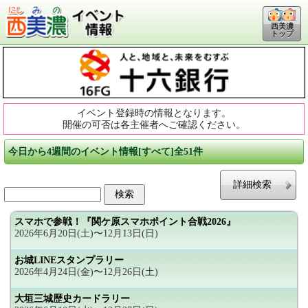
西美濃
トップ
イベント登録時の情報となります。
開催の可否は各主催者へご確認ください。
今日から4週間のイベント情報[すべて]全51件
詳細検索
スマホで参戦！『関ケ原スマホポイント合戦2026』
2026年6月20日(土)〜12月13日(日)
お城LINEスタンプラリー
2026年4月24日(金)〜12月26日(土)
大垣三城歴史カードラリー