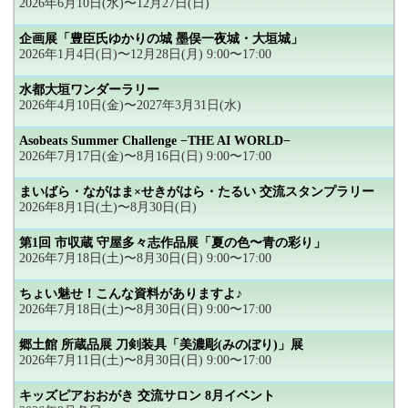
2026年6月10日(水)〜12月27日(日)
企画展「豊臣氏ゆかりの城 墨俣一夜城・大垣城」
2026年1月4日(日)〜12月28日(月) 9:00〜17:00
水都大垣ワンダーラリー
2026年4月10日(金)〜2027年3月31日(水)
Asobeats Summer Challenge −THE AI WORLD−
2026年7月17日(金)〜8月16日(日) 9:00〜17:00
まいばら・ながはま×せきがはら・たるい 交流スタンプラリー
2026年8月1日(土)〜8月30日(日)
第1回 市収蔵 守屋多々志作品展「夏の色〜青の彩り」
2026年7月18日(土)〜8月30日(日) 9:00〜17:00
ちょい魅せ！こんな資料がありますよ♪
2026年7月18日(土)〜8月30日(日) 9:00〜17:00
郷土館 所蔵品展 刀剣装具「美濃彫(みのぼり)」展
2026年7月11日(土)〜8月30日(日) 9:00〜17:00
キッズピアおおがき 交流サロン 8月イベント