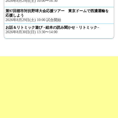
2026年8月29日(土) 10:00〜16:30
第97回都市対抗野球大会応援ツアー 東京ドームで西濃運輸を
応援しよう
2026年8月29日(土) 10:00 試合開始
お話＆リトミック遊び −絵本の読み聞かせ・リトミック−
2026年8月30日(日) 13:30〜14:00