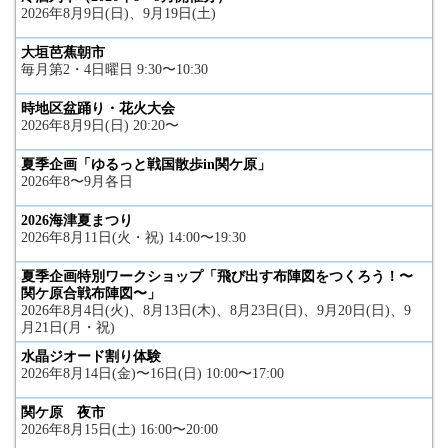
2026年8月9日(日)、9月19日(土)
大垣芭蕉朝市
毎月第2・4日曜日 9:30〜10:30
時地区盆踊り・花火大会
2026年8月9日(日) 20:20〜
夏季企画「ゆるっと戦国散歩in関ケ原」
2026年8〜9月各日
2026海津夏まつり
2026年8月11日(火・祝) 14:00〜19:30
夏季企画特別ワークショップ「飛び出す布陣図をつくろう！〜
関ケ原合戦布陣図〜」
2026年8月4日(火)、8月13日(木)、8月23日(日)、9月20日(日)、9
月21日(月・祝)
水晶ジオード割り体験
2026年8月14日(金)〜16日(日) 10:00〜17:00
関ケ原 夜市
2026年8月15日(土) 16:00〜20:00