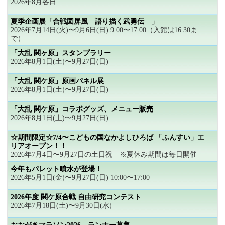
2026年8月各日
夏季企画展「合戦図屏風―語り描く武勇伝―」
2026年7月14日(火)〜9月6日(日) 9:00〜17:00（入館は16:30ま
で）
「大乱 関ヶ原」スタンプラリー
2026年8月1日(土)〜9月27日(日)
「大乱 関ケ原」原画パネル展
2026年8月1日(土)〜9月27日(日)
「大乱 関ケ原」コラボグッズ、メニュー販売
2026年8月1日(土)〜9月27日(日)
☆期間限定☆7/4〜こどもの国なかよしひろば 「ふんすい」エ
リアオープン！！
2026年7月4日〜9月27日の土日祝 ※夏休み期間は毎日開催
今年もパレット噴水が登場！
2026年5月1日(金)〜9月27日(日) 10:00〜17:00
2026年度 関ケ原合戦 自由研究コンテスト
2026年7月18日(土)〜9月30日(水)