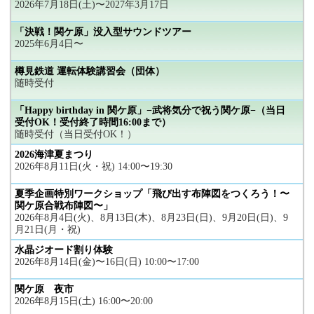
2026年7月18日(土)〜2027年3月17日
「決戦！関ケ原」没入型サウンドツアー
2025年6月4日〜
樽見鉄道 運転体験講習会（団体）
随時受付
「Happy birthday in 関ケ原」−武将気分で祝う関ケ原−（当日
受付OK！受付終了時間16:00まで）
随時受付（当日受付OK！）
2026海津夏まつり
2026年8月11日(火・祝) 14:00〜19:30
夏季企画特別ワークショップ「飛び出す布陣図をつくろう！〜
関ケ原合戦布陣図〜」
2026年8月4日(火)、8月13日(木)、8月23日(日)、9月20日(日)、9
月21日(月・祝)
水晶ジオード割り体験
2026年8月14日(金)〜16日(日) 10:00〜17:00
関ケ原 夜市
2026年8月15日(土) 16:00〜20:00