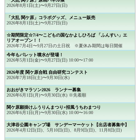
「大乱 関ケ原」原画パネル展
2026年8月1日(土)〜9月27日(日)
「大乱 関ケ原」コラボグッズ、メニュー販売
2026年8月1日(土)〜9月27日(日)
☆期間限定☆7/4〜こどもの国なかよしひろば 「ふんすい」エ
リアオープン！！
2026年7月4日〜9月27日の土日祝 ※夏休み期間は毎日開催
今年もパレット噴水が登場！
2026年5月1日(金)〜9月27日(日) 10:00〜17:00
2026年度 関ケ原合戦 自由研究コンテスト
2026年7月18日(土)〜9月30日(水)
おおがきマラソン2026 ランナー募集
2026年6月1日(月)〜9月30日(水) ※先着順
関ケ原願掛けふうりんまつり×招風うちわまつり
2026年6月1日(月)〜9月30日(水) 10:00〜16:00
大津谷公園キャンプ場 サンデーマーケット【出店者募集中】
2026年4月12日(日)、5月10日(日)、8月9日(日)、11月8日(日)