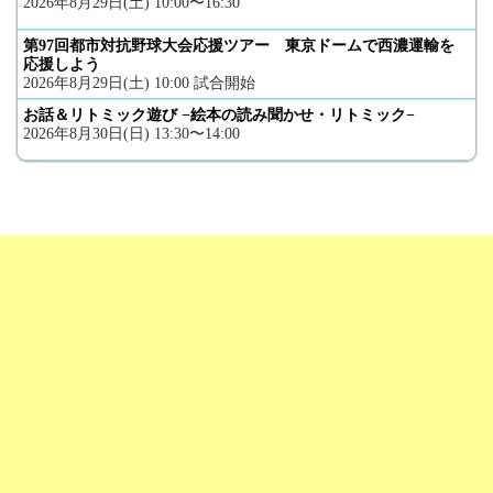
2026年8月29日(土) 10:00〜16:30
第97回都市対抗野球大会応援ツアー 東京ドームで西濃運輸を
応援しよう
2026年8月29日(土) 10:00 試合開始
お話＆リトミック遊び −絵本の読み聞かせ・リトミック−
2026年8月30日(日) 13:30〜14:00