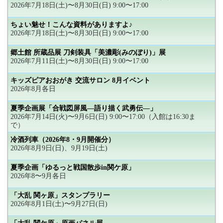
2026年7月18日(土)〜8月30日(日) 9:00〜17:00
ちょい魅せ！こんな資料がありますよ♪
2026年7月18日(土)〜8月30日(日) 9:00〜17:00
郷土館 所蔵品展 刀剣装具「美濃彫(みのぼり)」展
2026年7月11日(土)〜8月30日(日) 9:00〜17:00
キッズピアおおがき 交流サロン 8月イベント
2026年8月各日
夏季企画展「合戦図屏風―語り描く武勇伝―」
2026年7月14日(火)〜9月6日(日) 9:00〜17:00（入館は16:30ま
で）
冷酒列車（2026年8・9月開催分）
2026年8月9日(日)、9月19日(土)
夏季企画「ゆるっと戦国散歩in関ケ原」
2026年8〜9月各日
「大乱 関ヶ原」スタンプラリー
2026年8月1日(土)〜9月27日(日)