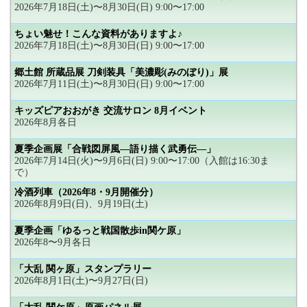
2026年7月18日(土)〜8月30日(日) 9:00〜17:00
ちょい魅せ！こんな資料がありますよ♪
2026年7月18日(土)〜8月30日(日) 9:00〜17:00
郷土館 所蔵品展 刀剣装具「美濃彫(みのぼり)」展
2026年7月11日(土)〜8月30日(日) 9:00〜17:00
キッズピアおおがき 交流サロン 8月イベント
2026年8月各日
夏季企画展「合戦図屏風―語り描く武勇伝―」
2026年7月14日(火)〜9月6日(日) 9:00〜17:00（入館は16:30ま
で）
冷酒列車（2026年8・9月開催分）
2026年8月9日(日)、9月19日(土)
夏季企画「ゆるっと戦国散歩in関ケ原」
2026年8〜9月各日
「大乱 関ヶ原」スタンプラリー
2026年8月1日(土)〜9月27日(日)