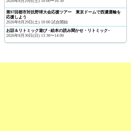
2026年8月29日(土) 10:00〜16:30
第97回都市対抗野球大会応援ツアー 東京ドームで西濃運輸を
応援しよう
2026年8月29日(土) 10:00 試合開始
お話＆リトミック遊び −絵本の読み聞かせ・リトミック−
2026年8月30日(日) 13:30〜14:00