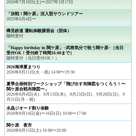
2026年7月18日(土)〜2027年3月17日
「決戦！関ケ原」没入型サウンドツアー
2025年6月4日〜
樽見鉄道 運転体験講習会（団体）
随時受付
「Happy birthday in 関ケ原」−武将気分で祝う関ケ原−（当日
受付OK！受付終了時間16:00まで）
随時受付（当日受付OK！）
2026海津夏まつり
2026年8月11日(火・祝) 14:00〜19:30
夏季企画特別ワークショップ「飛び出す布陣図をつくろう！〜
関ケ原合戦布陣図〜」
2026年8月4日(火)、8月13日(木)、8月23日(日)、9月20日(日)、9
月21日(月・祝)
水晶ジオード割り体験
2026年8月14日(金)〜16日(日) 10:00〜17:00
関ケ原 夜市
2026年8月15日(土) 16:00〜20:00