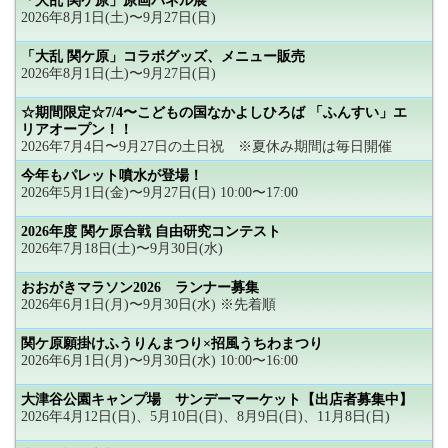
「大乱 関ケ原」原画パネル展
2026年8月1日(土)〜9月27日(日)
「大乱 関ケ原」コラボグッズ、メニュー販売
2026年8月1日(土)〜9月27日(日)
☆期間限定☆7/4〜こどもの国なかよしひろば 「ふんすい」エ
リアオープン！！
2026年7月4日〜9月27日の土日祝 ※夏休み期間は毎日開催
今年もパレット噴水が登場！
2026年5月1日(金)〜9月27日(日) 10:00〜17:00
2026年度 関ケ原合戦 自由研究コンテスト
2026年7月18日(土)〜9月30日(水)
おおがきマラソン2026 ランナー募集
2026年6月1日(月)〜9月30日(水) ※先着順
関ケ原願掛けふうりんまつり×招風うちわまつり
2026年6月1日(月)〜9月30日(水) 10:00〜16:00
大津谷公園キャンプ場 サンデーマーケット【出店者募集中】
2026年4月12日(日)、5月10日(日)、8月9日(日)、11月8日(日)