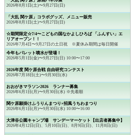
「大乱 関ケ原」原画パネル展
2026年8月1日(土)〜9月27日(日)
「大乱 関ケ原」コラボグッズ、メニュー販売
2026年8月1日(土)〜9月27日(日)
☆期間限定☆7/4〜こどもの国なかよしひろば 「ふんすい」エ
リアオープン！！
2026年7月4日〜9月27日の土日祝 ※夏休み期間は毎日開催
今年もパレット噴水が登場！
2026年5月1日(金)〜9月27日(日) 10:00〜17:00
2026年度 関ケ原合戦 自由研究コンテスト
2026年7月18日(土)〜9月30日(水)
おおがきマラソン2026 ランナー募集
2026年6月1日(月)〜9月30日(水) ※先着順
関ケ原願掛けふうりんまつり×招風うちわまつり
2026年6月1日(月)〜9月30日(水) 10:00〜16:00
大津谷公園キャンプ場 サンデーマーケット【出店者募集中】
2026年4月12日(日)、5月10日(日)、8月9日(日)、11月8日(日)