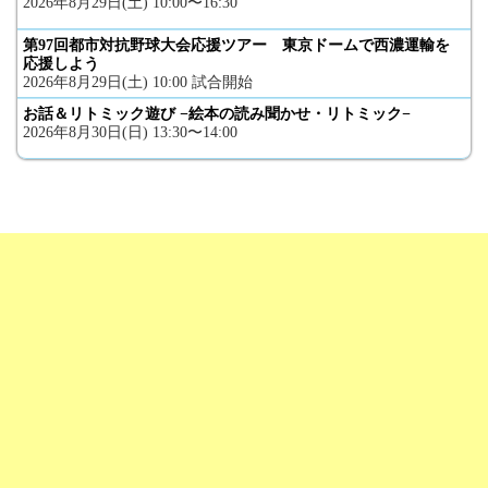
2026年8月29日(土) 10:00〜16:30
第97回都市対抗野球大会応援ツアー 東京ドームで西濃運輸を
応援しよう
2026年8月29日(土) 10:00 試合開始
お話＆リトミック遊び −絵本の読み聞かせ・リトミック−
2026年8月30日(日) 13:30〜14:00