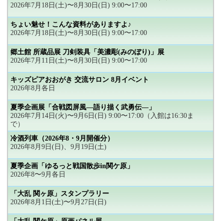
2026年7月18日(土)〜8月30日(日) 9:00〜17:00
ちょい魅せ！こんな資料がありますよ♪
2026年7月18日(土)〜8月30日(日) 9:00〜17:00
郷土館 所蔵品展 刀剣装具「美濃彫(みのぼり)」展
2026年7月11日(土)〜8月30日(日) 9:00〜17:00
キッズピアおおがき 交流サロン 8月イベント
2026年8月各日
夏季企画展「合戦図屏風―語り描く武勇伝―」
2026年7月14日(火)〜9月6日(日) 9:00〜17:00（入館は16:30ま
で）
冷酒列車（2026年8・9月開催分）
2026年8月9日(日)、9月19日(土)
夏季企画「ゆるっと戦国散歩in関ケ原」
2026年8〜9月各日
「大乱 関ヶ原」スタンプラリー
2026年8月1日(土)〜9月27日(日)