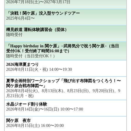
2026年7月18日(土)〜2027年3月17日
「決戦！関ケ原」没入型サウンドツアー
2025年6月4日〜
樽見鉄道 運転体験講習会（団体）
随時受付
「Happy birthday in 関ケ原」−武将気分で祝う関ケ原−（当日
受付OK！受付終了時間16:00まで）
随時受付（当日受付OK！）
2026海津夏まつり
2026年8月11日(火・祝) 14:00〜19:30
夏季企画特別ワークショップ「飛び出す布陣図をつくろう！〜
関ケ原合戦布陣図〜」
2026年8月4日(火)、8月13日(木)、8月23日(日)、9月20日(日)、9
月21日(月・祝)
水晶ジオード割り体験
2026年8月14日(金)〜16日(日) 10:00〜17:00
関ケ原 夜市
2026年8月15日(土) 16:00〜20:00