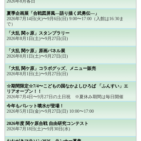
2026年8月各日
夏季企画展「合戦図屏風―語り描く武勇伝―」
2026年7月14日(火)〜9月6日(日) 9:00〜17:00（入館は16:30ま
で）
「大乱 関ヶ原」スタンプラリー
2026年8月1日(土)〜9月27日(日)
「大乱 関ケ原」原画パネル展
2026年8月1日(土)〜9月27日(日)
「大乱 関ケ原」コラボグッズ、メニュー販売
2026年8月1日(土)〜9月27日(日)
☆期間限定☆7/4〜こどもの国なかよしひろば 「ふんすい」エ
リアオープン！！
2026年7月4日〜9月27日の土日祝 ※夏休み期間は毎日開催
今年もパレット噴水が登場！
2026年5月1日(金)〜9月27日(日) 10:00〜17:00
2026年度 関ケ原合戦 自由研究コンテスト
2026年7月18日(土)〜9月30日(水)