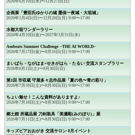
2026年6月10日(水)〜12月27日(日)
企画展「豊臣氏ゆかりの城 墨俣一夜城・大垣城」
2026年1月4日(日)〜12月28日(月) 9:00〜17:00
水都大垣ワンダーラリー
2026年4月10日(金)〜2027年3月31日(水)
Asobeats Summer Challenge −THE AI WORLD−
2026年7月17日(金)〜8月16日(日) 9:00〜17:00
まいばら・ながはま×せきがはら・たるい 交流スタンプラリー
2026年8月1日(土)〜8月30日(日)
第1回 市収蔵 守屋多々志作品展「夏の色〜青の彩り」
2026年7月18日(土)〜8月30日(日) 9:00〜17:00
ちょい魅せ！こんな資料がありますよ♪
2026年7月18日(土)〜8月30日(日) 9:00〜17:00
郷土館 所蔵品展 刀剣装具「美濃彫(みのぼり)」展
2026年7月11日(土)〜8月30日(日) 9:00〜17:00
キッズピアおおがき 交流サロン 8月イベント