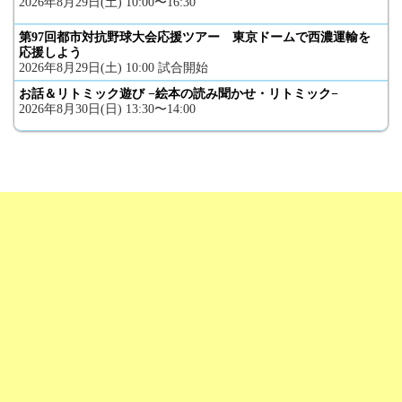
2026年8月29日(土) 10:00〜16:30
第97回都市対抗野球大会応援ツアー 東京ドームで西濃運輸を
応援しよう
2026年8月29日(土) 10:00 試合開始
お話＆リトミック遊び −絵本の読み聞かせ・リトミック−
2026年8月30日(日) 13:30〜14:00