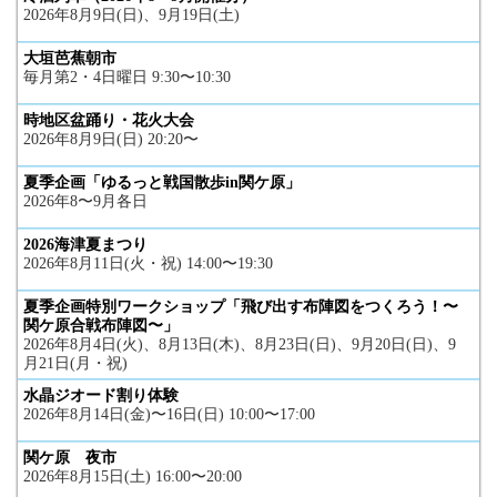
2026年8月9日(日)、9月19日(土)
大垣芭蕉朝市
毎月第2・4日曜日 9:30〜10:30
時地区盆踊り・花火大会
2026年8月9日(日) 20:20〜
夏季企画「ゆるっと戦国散歩in関ケ原」
2026年8〜9月各日
2026海津夏まつり
2026年8月11日(火・祝) 14:00〜19:30
夏季企画特別ワークショップ「飛び出す布陣図をつくろう！〜
関ケ原合戦布陣図〜」
2026年8月4日(火)、8月13日(木)、8月23日(日)、9月20日(日)、9
月21日(月・祝)
水晶ジオード割り体験
2026年8月14日(金)〜16日(日) 10:00〜17:00
関ケ原 夜市
2026年8月15日(土) 16:00〜20:00