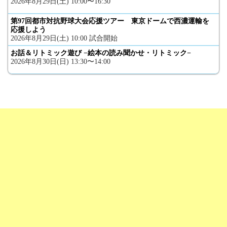
2026年8月29日(土) 10:00〜16:30
第97回都市対抗野球大会応援ツアー 東京ドームで西濃運輸を
応援しよう
2026年8月29日(土) 10:00 試合開始
お話＆リトミック遊び −絵本の読み聞かせ・リトミック−
2026年8月30日(日) 13:30〜14:00