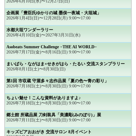
2026年6月10日(水)〜12月27日(日)
企画展「豊臣氏ゆかりの城 墨俣一夜城・大垣城」
2026年1月4日(日)〜12月28日(月) 9:00〜17:00
水都大垣ワンダーラリー
2026年4月10日(金)〜2027年3月31日(水)
Asobeats Summer Challenge −THE AI WORLD−
2026年7月17日(金)〜8月16日(日) 9:00〜17:00
まいばら・ながはま×せきがはら・たるい 交流スタンプラリー
2026年8月1日(土)〜8月30日(日)
第1回 市収蔵 守屋多々志作品展「夏の色〜青の彩り」
2026年7月18日(土)〜8月30日(日) 9:00〜17:00
ちょい魅せ！こんな資料がありますよ♪
2026年7月18日(土)〜8月30日(日) 9:00〜17:00
郷土館 所蔵品展 刀剣装具「美濃彫(みのぼり)」展
2026年7月11日(土)〜8月30日(日) 9:00〜17:00
キッズピアおおがき 交流サロン 8月イベント