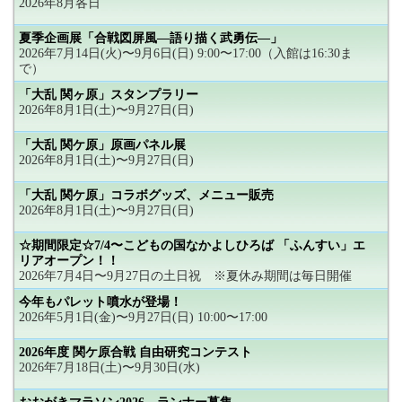
2026年8月各日
夏季企画展「合戦図屏風―語り描く武勇伝―」
2026年7月14日(火)〜9月6日(日) 9:00〜17:00（入館は16:30ま
で）
「大乱 関ヶ原」スタンプラリー
2026年8月1日(土)〜9月27日(日)
「大乱 関ケ原」原画パネル展
2026年8月1日(土)〜9月27日(日)
「大乱 関ケ原」コラボグッズ、メニュー販売
2026年8月1日(土)〜9月27日(日)
☆期間限定☆7/4〜こどもの国なかよしひろば 「ふんすい」エ
リアオープン！！
2026年7月4日〜9月27日の土日祝 ※夏休み期間は毎日開催
今年もパレット噴水が登場！
2026年5月1日(金)〜9月27日(日) 10:00〜17:00
2026年度 関ケ原合戦 自由研究コンテスト
2026年7月18日(土)〜9月30日(水)