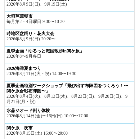
2026年8月9日(日)、9月19日(土)
大垣芭蕉朝市
毎月第2・4日曜日 9:30〜10:30
時地区盆踊り・花火大会
2026年8月9日(日) 20:20〜
夏季企画「ゆるっと戦国散歩in関ケ原」
2026年8〜9月各日
2026海津夏まつり
2026年8月11日(火・祝) 14:00〜19:30
夏季企画特別ワークショップ「飛び出す布陣図をつくろう！〜
関ケ原合戦布陣図〜」
2026年8月4日(火)、8月13日(木)、8月23日(日)、9月20日(日)、9
月21日(月・祝)
水晶ジオード割り体験
2026年8月14日(金)〜16日(日) 10:00〜17:00
関ケ原 夜市
2026年8月15日(土) 16:00〜20:00