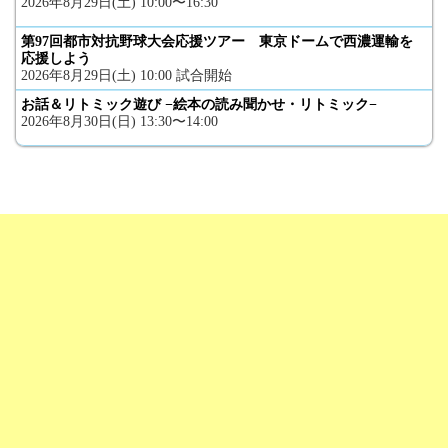
2026年8月29日(土) 10:00〜16:30
第97回都市対抗野球大会応援ツアー 東京ドームで西濃運輸を
応援しよう
2026年8月29日(土) 10:00 試合開始
お話＆リトミック遊び −絵本の読み聞かせ・リトミック−
2026年8月30日(日) 13:30〜14:00