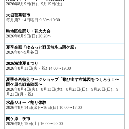
2026年8月9日(日)、9月19日(土)
大垣芭蕉朝市
毎月第2・4日曜日 9:30〜10:30
時地区盆踊り・花火大会
2026年8月9日(日) 20:20〜
夏季企画「ゆるっと戦国散歩in関ケ原」
2026年8〜9月各日
2026海津夏まつり
2026年8月11日(火・祝) 14:00〜19:30
夏季企画特別ワークショップ「飛び出す布陣図をつくろう！〜
関ケ原合戦布陣図〜」
2026年8月4日(火)、8月13日(木)、8月23日(日)、9月20日(日)、9
月21日(月・祝)
水晶ジオード割り体験
2026年8月14日(金)〜16日(日) 10:00〜17:00
関ケ原 夜市
2026年8月15日(土) 16:00〜20:00