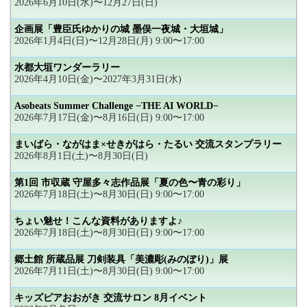
2026年6月10日(水)〜12月27日(日)
企画展「豊臣氏ゆかりの城 墨俣一夜城・大垣城」
2026年1月4日(日)〜12月28日(月) 9:00〜17:00
水都大垣ワンダーラリー
2026年4月10日(金)〜2027年3月31日(水)
Asobeats Summer Challenge −THE AI WORLD−
2026年7月17日(金)〜8月16日(日) 9:00〜17:00
まいばら・ながはま×せきがはら・たるい 交流スタンプラリー
2026年8月1日(土)〜8月30日(日)
第1回 市収蔵 守屋多々志作品展「夏の色〜青の彩り」
2026年7月18日(土)〜8月30日(日) 9:00〜17:00
ちょい魅せ！こんな資料がありますよ♪
2026年7月18日(土)〜8月30日(日) 9:00〜17:00
郷土館 所蔵品展 刀剣装具「美濃彫(みのぼり)」展
2026年7月11日(土)〜8月30日(日) 9:00〜17:00
キッズピアおおがき 交流サロン 8月イベント