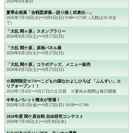
2026年8月各日
夏季企画展「合戦図屏風―語り描く武勇伝―」
2026年7月14日(火)〜9月6日(日) 9:00〜17:00（入館は16:30ま
で）
「大乱 関ヶ原」スタンプラリー
2026年8月1日(土)〜9月27日(日)
「大乱 関ケ原」原画パネル展
2026年8月1日(土)〜9月27日(日)
「大乱 関ケ原」コラボグッズ、メニュー販売
2026年8月1日(土)〜9月27日(日)
☆期間限定☆7/4〜こどもの国なかよしひろば 「ふんすい」エ
リアオープン！！
2026年7月4日〜9月27日の土日祝 ※夏休み期間は毎日開催
今年もパレット噴水が登場！
2026年5月1日(金)〜9月27日(日) 10:00〜17:00
2026年度 関ケ原合戦 自由研究コンテスト
2026年7月18日(土)〜9月30日(水)