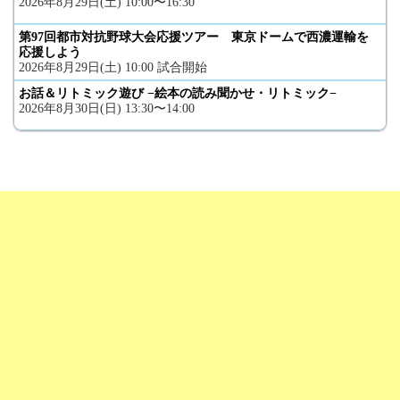
2026年8月29日(土) 10:00〜16:30
第97回都市対抗野球大会応援ツアー 東京ドームで西濃運輸を
応援しよう
2026年8月29日(土) 10:00 試合開始
お話＆リトミック遊び −絵本の読み聞かせ・リトミック−
2026年8月30日(日) 13:30〜14:00