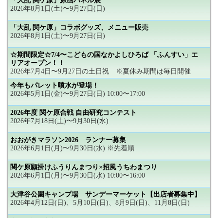
「大乱 関ケ原」原画パネル展
2026年8月1日(土)〜9月27日(日)
「大乱 関ケ原」コラボグッズ、メニュー販売
2026年8月1日(土)〜9月27日(日)
☆期間限定☆7/4〜こどもの国なかよしひろば 「ふんすい」エ
リアオープン！！
2026年7月4日〜9月27日の土日祝 ※夏休み期間は毎日開催
今年もパレット噴水が登場！
2026年5月1日(金)〜9月27日(日) 10:00〜17:00
2026年度 関ケ原合戦 自由研究コンテスト
2026年7月18日(土)〜9月30日(水)
おおがきマラソン2026 ランナー募集
2026年6月1日(月)〜9月30日(水) ※先着順
関ケ原願掛けふうりんまつり×招風うちわまつり
2026年6月1日(月)〜9月30日(水) 10:00〜16:00
大津谷公園キャンプ場 サンデーマーケット【出店者募集中】
2026年4月12日(日)、5月10日(日)、8月9日(日)、11月8日(日)