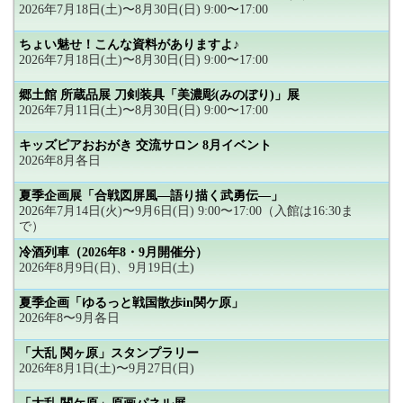
2026年7月18日(土)〜8月30日(日) 9:00〜17:00
ちょい魅せ！こんな資料がありますよ♪
2026年7月18日(土)〜8月30日(日) 9:00〜17:00
郷土館 所蔵品展 刀剣装具「美濃彫(みのぼり)」展
2026年7月11日(土)〜8月30日(日) 9:00〜17:00
キッズピアおおがき 交流サロン 8月イベント
2026年8月各日
夏季企画展「合戦図屏風―語り描く武勇伝―」
2026年7月14日(火)〜9月6日(日) 9:00〜17:00（入館は16:30ま
で）
冷酒列車（2026年8・9月開催分）
2026年8月9日(日)、9月19日(土)
夏季企画「ゆるっと戦国散歩in関ケ原」
2026年8〜9月各日
「大乱 関ヶ原」スタンプラリー
2026年8月1日(土)〜9月27日(日)