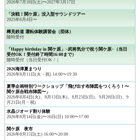
2026年7月18日(土)〜2027年3月17日
「決戦！関ケ原」没入型サウンドツアー
2025年6月4日〜
樽見鉄道 運転体験講習会（団体）
随時受付
「Happy birthday in 関ケ原」−武将気分で祝う関ケ原−（当日
受付OK！受付終了時間16:00まで）
随時受付（当日受付OK！）
2026海津夏まつり
2026年8月11日(火・祝) 14:00〜19:30
夏季企画特別ワークショップ「飛び出す布陣図をつくろう！〜
関ケ原合戦布陣図〜」
2026年8月4日(火)、8月13日(木)、8月23日(日)、9月20日(日)、9
月21日(月・祝)
水晶ジオード割り体験
2026年8月14日(金)〜16日(日) 10:00〜17:00
関ケ原 夜市
2026年8月15日(土) 16:00〜20:00