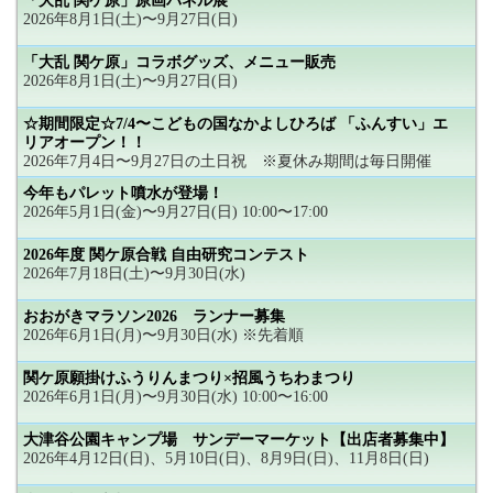
「大乱 関ケ原」原画パネル展
2026年8月1日(土)〜9月27日(日)
「大乱 関ケ原」コラボグッズ、メニュー販売
2026年8月1日(土)〜9月27日(日)
☆期間限定☆7/4〜こどもの国なかよしひろば 「ふんすい」エ
リアオープン！！
2026年7月4日〜9月27日の土日祝 ※夏休み期間は毎日開催
今年もパレット噴水が登場！
2026年5月1日(金)〜9月27日(日) 10:00〜17:00
2026年度 関ケ原合戦 自由研究コンテスト
2026年7月18日(土)〜9月30日(水)
おおがきマラソン2026 ランナー募集
2026年6月1日(月)〜9月30日(水) ※先着順
関ケ原願掛けふうりんまつり×招風うちわまつり
2026年6月1日(月)〜9月30日(水) 10:00〜16:00
大津谷公園キャンプ場 サンデーマーケット【出店者募集中】
2026年4月12日(日)、5月10日(日)、8月9日(日)、11月8日(日)