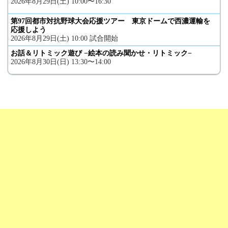
2026年8月29日(土) 10:00〜16:30
第97回都市対抗野球大会応援ツアー 東京ドームで西濃運輸を
応援しよう
2026年8月29日(土) 10:00 試合開始
お話＆リトミック遊び −絵本の読み聞かせ・リトミック−
2026年8月30日(日) 13:30〜14:00