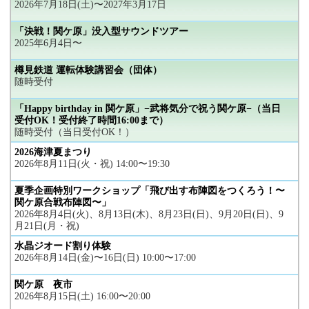
2026年7月18日(土)〜2027年3月17日
「決戦！関ケ原」没入型サウンドツアー
2025年6月4日〜
樽見鉄道 運転体験講習会（団体）
随時受付
「Happy birthday in 関ケ原」−武将気分で祝う関ケ原−（当日
受付OK！受付終了時間16:00まで）
随時受付（当日受付OK！）
2026海津夏まつり
2026年8月11日(火・祝) 14:00〜19:30
夏季企画特別ワークショップ「飛び出す布陣図をつくろう！〜
関ケ原合戦布陣図〜」
2026年8月4日(火)、8月13日(木)、8月23日(日)、9月20日(日)、9
月21日(月・祝)
水晶ジオード割り体験
2026年8月14日(金)〜16日(日) 10:00〜17:00
関ケ原 夜市
2026年8月15日(土) 16:00〜20:00