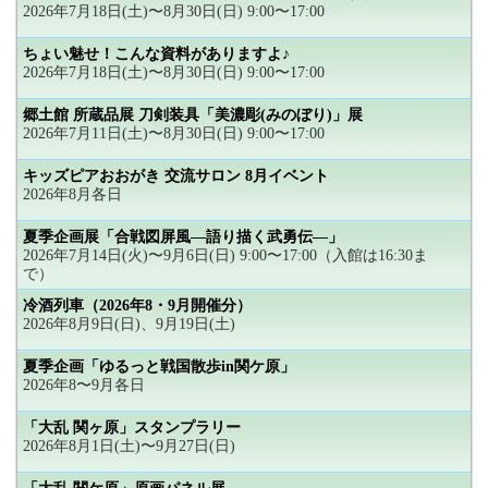
2026年7月18日(土)〜8月30日(日) 9:00〜17:00
ちょい魅せ！こんな資料がありますよ♪
2026年7月18日(土)〜8月30日(日) 9:00〜17:00
郷土館 所蔵品展 刀剣装具「美濃彫(みのぼり)」展
2026年7月11日(土)〜8月30日(日) 9:00〜17:00
キッズピアおおがき 交流サロン 8月イベント
2026年8月各日
夏季企画展「合戦図屏風―語り描く武勇伝―」
2026年7月14日(火)〜9月6日(日) 9:00〜17:00（入館は16:30ま
で）
冷酒列車（2026年8・9月開催分）
2026年8月9日(日)、9月19日(土)
夏季企画「ゆるっと戦国散歩in関ケ原」
2026年8〜9月各日
「大乱 関ヶ原」スタンプラリー
2026年8月1日(土)〜9月27日(日)