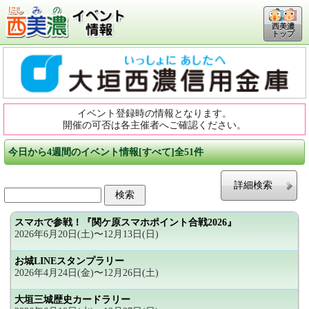
西美濃
トップ
イベント登録時の情報となります。
開催の可否は各主催者へご確認ください。
今日から4週間のイベント情報[すべて]全51件
詳細検索
スマホで参戦！『関ケ原スマホポイント合戦2026』
2026年6月20日(土)〜12月13日(日)
お城LINEスタンプラリー
2026年4月24日(金)〜12月26日(土)
大垣三城歴史カードラリー