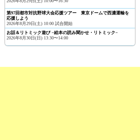
2026年8月29日(土) 10:00〜16:30
第97回都市対抗野球大会応援ツアー 東京ドームで西濃運輸を
応援しよう
2026年8月29日(土) 10:00 試合開始
お話＆リトミック遊び −絵本の読み聞かせ・リトミック−
2026年8月30日(日) 13:30〜14:00