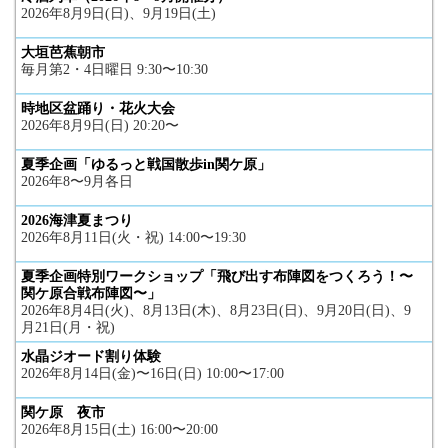
2026年8月9日(日)、9月19日(土)
大垣芭蕉朝市
毎月第2・4日曜日 9:30〜10:30
時地区盆踊り・花火大会
2026年8月9日(日) 20:20〜
夏季企画「ゆるっと戦国散歩in関ケ原」
2026年8〜9月各日
2026海津夏まつり
2026年8月11日(火・祝) 14:00〜19:30
夏季企画特別ワークショップ「飛び出す布陣図をつくろう！〜
関ケ原合戦布陣図〜」
2026年8月4日(火)、8月13日(木)、8月23日(日)、9月20日(日)、9
月21日(月・祝)
水晶ジオード割り体験
2026年8月14日(金)〜16日(日) 10:00〜17:00
関ケ原 夜市
2026年8月15日(土) 16:00〜20:00