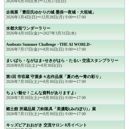
2026年6月10日(水)〜12月27日(日)
企画展「豊臣氏ゆかりの城 墨俣一夜城・大垣城」
2026年1月4日(日)〜12月28日(月) 9:00〜17:00
水都大垣ワンダーラリー
2026年4月10日(金)〜2027年3月31日(水)
Asobeats Summer Challenge −THE AI WORLD−
2026年7月17日(金)〜8月16日(日) 9:00〜17:00
まいばら・ながはま×せきがはら・たるい 交流スタンプラリー
2026年8月1日(土)〜8月30日(日)
第1回 市収蔵 守屋多々志作品展「夏の色〜青の彩り」
2026年7月18日(土)〜8月30日(日) 9:00〜17:00
ちょい魅せ！こんな資料がありますよ♪
2026年7月18日(土)〜8月30日(日) 9:00〜17:00
郷土館 所蔵品展 刀剣装具「美濃彫(みのぼり)」展
2026年7月11日(土)〜8月30日(日) 9:00〜17:00
キッズピアおおがき 交流サロン 8月イベント