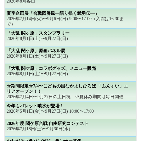
2026年8月各日
夏季企画展「合戦図屏風―語り描く武勇伝―」
2026年7月14日(火)〜9月6日(日) 9:00〜17:00（入館は16:30ま
で）
「大乱 関ヶ原」スタンプラリー
2026年8月1日(土)〜9月27日(日)
「大乱 関ケ原」原画パネル展
2026年8月1日(土)〜9月27日(日)
「大乱 関ケ原」コラボグッズ、メニュー販売
2026年8月1日(土)〜9月27日(日)
☆期間限定☆7/4〜こどもの国なかよしひろば 「ふんすい」エ
リアオープン！！
2026年7月4日〜9月27日の土日祝 ※夏休み期間は毎日開催
今年もパレット噴水が登場！
2026年5月1日(金)〜9月27日(日) 10:00〜17:00
2026年度 関ケ原合戦 自由研究コンテスト
2026年7月18日(土)〜9月30日(水)