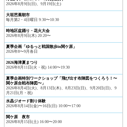
2026年8月9日(日)、9月19日(土)
大垣芭蕉朝市
毎月第2・4日曜日 9:30〜10:30
時地区盆踊り・花火大会
2026年8月9日(木) 20:20〜
夏季企画「ゆるっと戦国散歩in関ケ原」
2026年8〜9月各日
2026海津夏まつり
2026年8月11日(火・祝) 14:00〜19:30
夏季企画特別ワークショップ「飛び出す布陣図をつくろう！〜
関ケ原合戦布陣図〜」
2026年8月4日(火)、8月13日(木)、8月23日(日)、9月20日(日)、9
月21日(月・祝)
水晶ジオード割り体験
2026年8月14日(金)〜16日(日) 10:00〜17:00
関ケ原 夜市
2026年8月15日(土) 16:00〜20:00