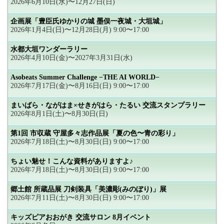
2026年6月10日(水)〜12月27日(日)
企画展「豊臣氏ゆかりの城 墨俣一夜城・大垣城」
2026年1月4日(日)〜12月28日(月) 9:00〜17:00
水都大垣ワンダーラリー
2026年4月10日(金)〜2027年3月31日(水)
Asobeats Summer Challenge −THE AI WORLD−
2026年7月17日(金)〜8月16日(日) 9:00〜17:00
まいばら・ながはま×せきがはら・たるい 交流スタンプラリー
2026年8月1日(土)〜8月30日(日)
第1回 市収蔵 守屋多々志作品展「夏の色〜青の彩り」
2026年7月18日(土)〜8月30日(日) 9:00〜17:00
ちょい魅せ！こんな資料がありますよ♪
2026年7月18日(土)〜8月30日(日) 9:00〜17:00
郷土館 所蔵品展 刀剣装具「美濃彫(みのぼり)」展
2026年7月11日(土)〜8月30日(日) 9:00〜17:00
キッズピアおおがき 交流サロン 8月イベント