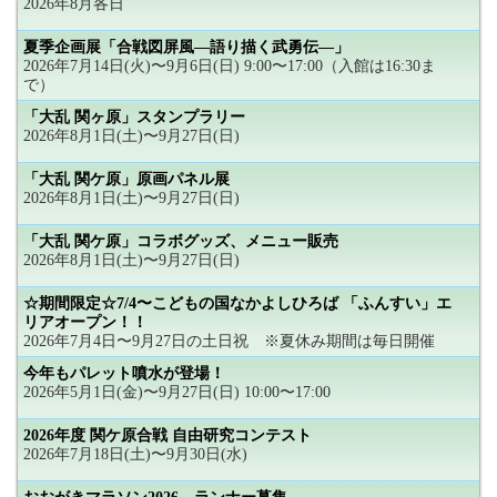
2026年8月各日
夏季企画展「合戦図屏風―語り描く武勇伝―」
2026年7月14日(火)〜9月6日(日) 9:00〜17:00（入館は16:30ま
で）
「大乱 関ヶ原」スタンプラリー
2026年8月1日(土)〜9月27日(日)
「大乱 関ケ原」原画パネル展
2026年8月1日(土)〜9月27日(日)
「大乱 関ケ原」コラボグッズ、メニュー販売
2026年8月1日(土)〜9月27日(日)
☆期間限定☆7/4〜こどもの国なかよしひろば 「ふんすい」エ
リアオープン！！
2026年7月4日〜9月27日の土日祝 ※夏休み期間は毎日開催
今年もパレット噴水が登場！
2026年5月1日(金)〜9月27日(日) 10:00〜17:00
2026年度 関ケ原合戦 自由研究コンテスト
2026年7月18日(土)〜9月30日(水)