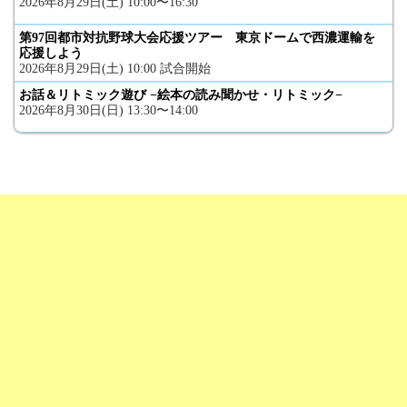
2026年8月29日(土) 10:00〜16:30
第97回都市対抗野球大会応援ツアー 東京ドームで西濃運輸を
応援しよう
2026年8月29日(土) 10:00 試合開始
お話＆リトミック遊び −絵本の読み聞かせ・リトミック−
2026年8月30日(日) 13:30〜14:00