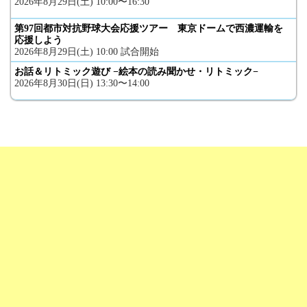
2026年8月29日(土) 10:00〜16:30
第97回都市対抗野球大会応援ツアー 東京ドームで西濃運輸を
応援しよう
2026年8月29日(土) 10:00 試合開始
お話＆リトミック遊び −絵本の読み聞かせ・リトミック−
2026年8月30日(日) 13:30〜14:00