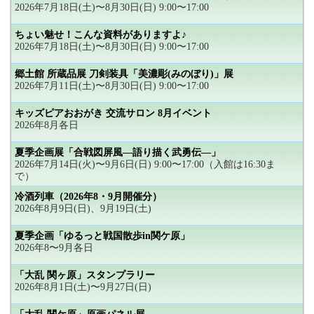
2026年7月18日(土)〜8月30日(日) 9:00〜17:00
ちょい魅せ！こんな資料がありますよ♪
2026年7月18日(土)〜8月30日(日) 9:00〜17:00
郷土館 所蔵品展 刀剣装具「美濃彫(みのぼり)」展
2026年7月11日(土)〜8月30日(日) 9:00〜17:00
キッズピアおおがき 交流サロン 8月イベント
2026年8月各日
夏季企画展「合戦図屏風―語り描く武勇伝―」
2026年7月14日(火)〜9月6日(日) 9:00〜17:00（入館は16:30ま
で）
冷酒列車（2026年8・9月開催分）
2026年8月9日(日)、9月19日(土)
夏季企画「ゆるっと戦国散歩in関ケ原」
2026年8〜9月各日
「大乱 関ヶ原」スタンプラリー
2026年8月1日(土)〜9月27日(日)