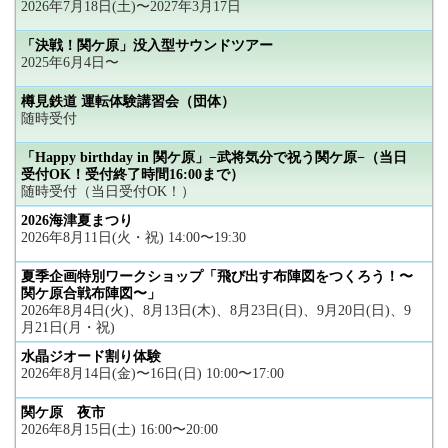
2026年7月18日(土)〜2027年3月17日
「決戦！関ケ原」没入型サウンドツアー
2025年6月4日〜
樽見鉄道 運転体験講習会（団体）
随時受付
「Happy birthday in 関ケ原」−武将気分で祝う関ケ原−（当日
受付OK！受付終了時間16:00まで）
随時受付（当日受付OK！）
2026海津夏まつり
2026年8月11日(火・祝) 14:00〜19:30
夏季企画特別ワークショップ「飛び出す布陣図をつくろう！〜
関ケ原合戦布陣図〜」
2026年8月4日(火)、8月13日(木)、8月23日(日)、9月20日(日)、9
月21日(月・祝)
水晶ジオード割り体験
2026年8月14日(金)〜16日(日) 10:00〜17:00
関ケ原 夜市
2026年8月15日(土) 16:00〜20:00