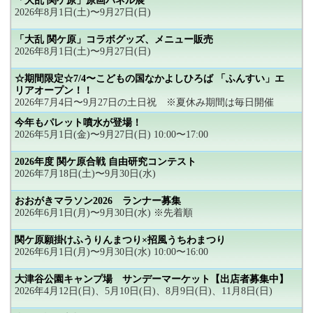
「大乱 関ケ原」原画パネル展
2026年8月1日(土)〜9月27日(日)
「大乱 関ケ原」コラボグッズ、メニュー販売
2026年8月1日(土)〜9月27日(日)
☆期間限定☆7/4〜こどもの国なかよしひろば 「ふんすい」エ
リアオープン！！
2026年7月4日〜9月27日の土日祝 ※夏休み期間は毎日開催
今年もパレット噴水が登場！
2026年5月1日(金)〜9月27日(日) 10:00〜17:00
2026年度 関ケ原合戦 自由研究コンテスト
2026年7月18日(土)〜9月30日(水)
おおがきマラソン2026 ランナー募集
2026年6月1日(月)〜9月30日(水) ※先着順
関ケ原願掛けふうりんまつり×招風うちわまつり
2026年6月1日(月)〜9月30日(水) 10:00〜16:00
大津谷公園キャンプ場 サンデーマーケット【出店者募集中】
2026年4月12日(日)、5月10日(日)、8月9日(日)、11月8日(日)