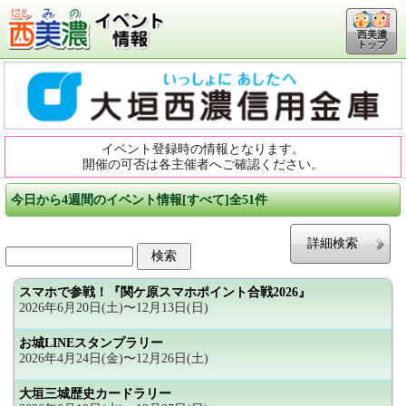
西美濃
トップ
イベント登録時の情報となります。
開催の可否は各主催者へご確認ください。
今日から4週間のイベント情報[すべて]全51件
詳細検索
スマホで参戦！『関ケ原スマホポイント合戦2026』
2026年6月20日(土)〜12月13日(日)
お城LINEスタンプラリー
2026年4月24日(金)〜12月26日(土)
大垣三城歴史カードラリー