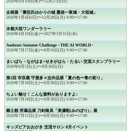
2026年6月10日(水)〜12月27日(日)
企画展「豊臣氏ゆかりの城 墨俣一夜城・大垣城」
2026年1月4日(日)〜12月28日(月) 9:00〜17:00
水都大垣ワンダーラリー
2026年4月10日(金)〜2027年3月31日(水)
Asobeats Summer Challenge −THE AI WORLD−
2026年7月17日(金)〜8月16日(日) 9:00〜17:00
まいばら・ながはま×せきがはら・たるい 交流スタンプラリー
2026年8月1日(土)〜8月30日(日)
第1回 市収蔵 守屋多々志作品展「夏の色〜青の彩り」
2026年7月18日(土)〜8月30日(日) 9:00〜17:00
ちょい魅せ！こんな資料がありますよ♪
2026年7月18日(土)〜8月30日(日) 9:00〜17:00
郷土館 所蔵品展 刀剣装具「美濃彫(みのぼり)」展
2026年7月11日(土)〜8月30日(日) 9:00〜17:00
キッズピアおおがき 交流サロン 8月イベント