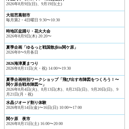
2026年8月9日(日)、9月19日(土)
大垣芭蕉朝市
毎月第2・4日曜日 9:30〜10:30
時地区盆踊り・花火大会
2026年8月9日(木) 20:20〜
夏季企画「ゆるっと戦国散歩in関ケ原」
2026年8〜9月各日
2026海津夏まつり
2026年8月11日(火・祝) 14:00〜19:30
夏季企画特別ワークショップ「飛び出す布陣図をつくろう！〜
関ケ原合戦布陣図〜」
2026年8月4日(火)、8月13日(木)、8月23日(日)、9月20日(日)、9
月21日(月・祝)
水晶ジオード割り体験
2026年8月14日(金)〜16日(日) 10:00〜17:00
関ケ原 夜市
2026年8月15日(土) 16:00〜20:00