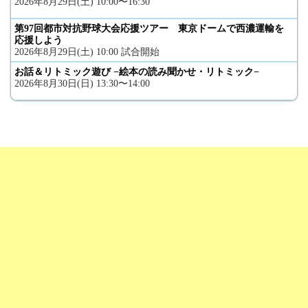
2026年8月29日(土) 10:00〜16:30
第97回都市対抗野球大会応援ツアー 東京ドームで西濃運輸を
応援しよう
2026年8月29日(土) 10:00 試合開始
お話＆リトミック遊び −絵本の読み聞かせ・リトミック−
2026年8月30日(日) 13:30〜14:00