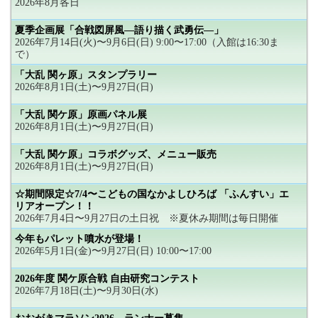
2026年8月各日
夏季企画展「合戦図屏風―語り描く武勇伝―」
2026年7月14日(火)〜9月6日(日) 9:00〜17:00（入館は16:30ま
で）
「大乱 関ヶ原」スタンプラリー
2026年8月1日(土)〜9月27日(日)
「大乱 関ケ原」原画パネル展
2026年8月1日(土)〜9月27日(日)
「大乱 関ケ原」コラボグッズ、メニュー販売
2026年8月1日(土)〜9月27日(日)
☆期間限定☆7/4〜こどもの国なかよしひろば 「ふんすい」エ
リアオープン！！
2026年7月4日〜9月27日の土日祝 ※夏休み期間は毎日開催
今年もパレット噴水が登場！
2026年5月1日(金)〜9月27日(日) 10:00〜17:00
2026年度 関ケ原合戦 自由研究コンテスト
2026年7月18日(土)〜9月30日(水)