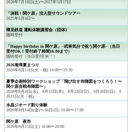
2026年7月18日(土)〜2027年3月17日
「決戦！関ケ原」没入型サウンドツアー
2025年6月4日〜
樽見鉄道 運転体験講習会（団体）
随時受付
「Happy birthday in 関ケ原」−武将気分で祝う関ケ原−（当日
受付OK！受付終了時間16:00まで）
随時受付（当日受付OK！）
2026海津夏まつり
2026年8月11日(火・祝) 14:00〜19:30
夏季企画特別ワークショップ「飛び出す布陣図をつくろう！〜
関ケ原合戦布陣図〜」
2026年8月4日(火)、8月13日(木)、8月23日(日)、9月20日(日)、9
月21日(月・祝)
水晶ジオード割り体験
2026年8月14日(金)〜16日(日) 10:00〜17:00
関ケ原 夜市
2026年8月15日(土) 16:00〜20:00