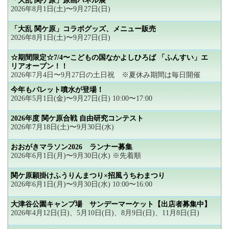
「大乱 関ケ原」原画パネル展
2026年8月1日(土)〜9月27日(日)
「大乱 関ケ原」コラボグッズ、メニュー販売
2026年8月1日(土)〜9月27日(日)
☆期間限定☆7/4〜こどもの国なかよしひろば 「ふんすい」エ
リアオープン！！
2026年7月4日〜9月27日の土日祝 ※夏休み期間は毎日開催
今年もパレット噴水が登場！
2026年5月1日(金)〜9月27日(日) 10:00〜17:00
2026年度 関ケ原合戦 自由研究コンテスト
2026年7月18日(土)〜9月30日(水)
おおがきマラソン2026 ランナー募集
2026年6月1日(月)〜9月30日(水) ※先着順
関ケ原願掛けふうりんまつり×招風うちわまつり
2026年6月1日(月)〜9月30日(水) 10:00〜16:00
大津谷公園キャンプ場 サンデーマーケット【出店者募集中】
2026年4月12日(日)、5月10日(日)、8月9日(日)、11月8日(日)