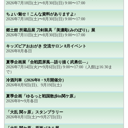
2026年7月18日(土)〜8月30日(日) 9:00〜17:00
ちょい魅せ！こんな資料がありますよ♪
2026年7月18日(土)〜8月30日(日) 9:00〜17:00
郷土館 所蔵品展 刀剣装具「美濃彫(みのぼり)」展
2026年7月11日(土)〜8月30日(日) 9:00〜17:00
キッズピアおおがき 交流サロン 8月イベント
2026年8月各日
夏季企画展「合戦図屏風―語り描く武勇伝―」
2026年7月14日(火)〜9月6日(日) 9:00〜17:00（入館は16:30ま
で）
冷酒列車（2026年8・9月開催分）
2026年8月9日(日)、9月19日(土)
夏季企画「ゆるっと戦国散歩in関ケ原」
2026年8〜9月各日
「大乱 関ヶ原」スタンプラリー
2026年8月1日(土)〜9月27日(日)