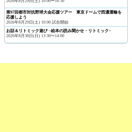
2026年8月29日(土) 10:00〜16:30
第97回都市対抗野球大会応援ツアー 東京ドームで西濃運輸を
応援しよう
2026年8月29日(土) 10:00 試合開始
お話＆リトミック遊び −絵本の読み聞かせ・リトミック−
2026年8月30日(日) 13:30〜14:00