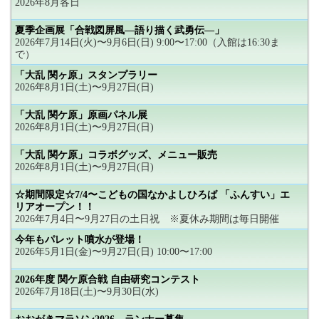
2026年8月各日
夏季企画展「合戦図屏風―語り描く武勇伝―」
2026年7月14日(火)〜9月6日(日) 9:00〜17:00（入館は16:30ま
で）
「大乱 関ヶ原」スタンプラリー
2026年8月1日(土)〜9月27日(日)
「大乱 関ケ原」原画パネル展
2026年8月1日(土)〜9月27日(日)
「大乱 関ケ原」コラボグッズ、メニュー販売
2026年8月1日(土)〜9月27日(日)
☆期間限定☆7/4〜こどもの国なかよしひろば 「ふんすい」エ
リアオープン！！
2026年7月4日〜9月27日の土日祝 ※夏休み期間は毎日開催
今年もパレット噴水が登場！
2026年5月1日(金)〜9月27日(日) 10:00〜17:00
2026年度 関ケ原合戦 自由研究コンテスト
2026年7月18日(土)〜9月30日(水)