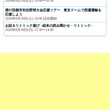
2026年8月29日(土) 10:00〜16:30
第97回都市対抗野球大会応援ツアー 東京ドームで西濃運輸を
応援しよう
2026年8月29日(土) 10:00 試合開始
お話＆リトミック遊び −絵本の読み聞かせ・リトミック−
2026年8月30日(日) 13:30〜14:00