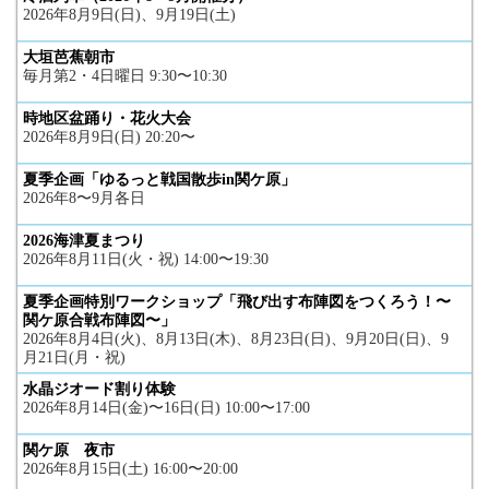
2026年8月9日(日)、9月19日(土)
大垣芭蕉朝市
毎月第2・4日曜日 9:30〜10:30
時地区盆踊り・花火大会
2026年8月9日(日) 20:20〜
夏季企画「ゆるっと戦国散歩in関ケ原」
2026年8〜9月各日
2026海津夏まつり
2026年8月11日(火・祝) 14:00〜19:30
夏季企画特別ワークショップ「飛び出す布陣図をつくろう！〜
関ケ原合戦布陣図〜」
2026年8月4日(火)、8月13日(木)、8月23日(日)、9月20日(日)、9
月21日(月・祝)
水晶ジオード割り体験
2026年8月14日(金)〜16日(日) 10:00〜17:00
関ケ原 夜市
2026年8月15日(土) 16:00〜20:00