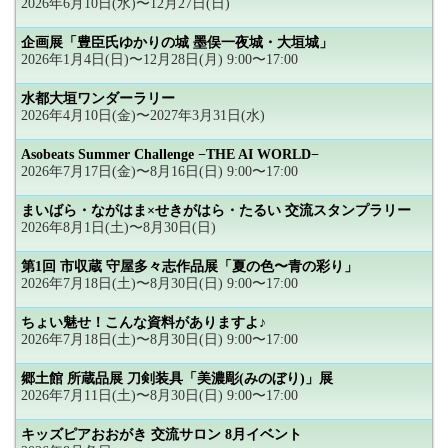
2026年6月10日(水)〜12月27日(日)
企画展「豊臣氏ゆかりの城 墨俣一夜城・大垣城」
2026年1月4日(日)〜12月28日(月) 9:00〜17:00
水都大垣ワンダーラリー
2026年4月10日(金)〜2027年3月31日(水)
Asobeats Summer Challenge −THE AI WORLD−
2026年7月17日(金)〜8月16日(日) 9:00〜17:00
まいばら・ながはま×せきがはら・たるい 交流スタンプラリー
2026年8月1日(土)〜8月30日(日)
第1回 市収蔵 守屋多々志作品展「夏の色〜青の彩り」
2026年7月18日(土)〜8月30日(日) 9:00〜17:00
ちょい魅せ！こんな資料がありますよ♪
2026年7月18日(土)〜8月30日(日) 9:00〜17:00
郷土館 所蔵品展 刀剣装具「美濃彫(みのぼり)」展
2026年7月11日(土)〜8月30日(日) 9:00〜17:00
キッズピアおおがき 交流サロン 8月イベント