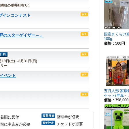
 隣町の垂井町有り）
デザインコンテスト
戸のスターゲイザー～」
19日(土)～8月31日(日)
ラリー
月イベント
整理券が必要
先着順に受付
チケットが必要
事前に申込みが必要