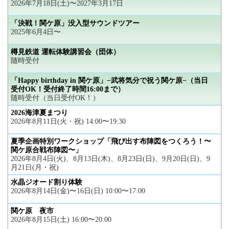
2026年7月18日(土)〜2027年3月17日
「決戦！関ケ原」没入型サウンドツアー
2025年6月4日〜
樽見鉄道 運転体験講習会（団体）
随時受付
「Happy birthday in 関ケ原」−武将気分で祝う関ケ原−（当日
受付OK！受付終了時間16:00まで）
随時受付（当日受付OK！）
2026海津夏まつり
2026年8月11日(火・祝) 14:00〜19:30
夏季企画特別ワークショップ「飛び出す布陣図をつくろう！〜
関ケ原合戦布陣図〜」
2026年8月4日(火)、8月13日(木)、8月23日(日)、9月20日(日)、9
月21日(月・祝)
水晶ジオード割り体験
2026年8月14日(金)〜16日(日) 10:00〜17:00
関ケ原 夜市
2026年8月15日(土) 16:00〜20:00