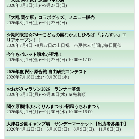
「大乱 関ケ原」原画パネル展
2026年8月1日(土)〜9月27日(日)
「大乱 関ケ原」コラボグッズ、メニュー販売
2026年8月1日(土)〜9月27日(日)
☆期間限定☆7/4〜こどもの国なかよしひろば 「ふんすい」エ
リアオープン！！
2026年7月4日〜9月27日の土日祝 ※夏休み期間は毎日開催
今年もパレット噴水が登場！
2026年5月1日(金)〜9月27日(日) 10:00〜17:00
2026年度 関ケ原合戦 自由研究コンテスト
2026年7月18日(土)〜9月30日(水)
おおがきマラソン2026 ランナー募集
2026年6月1日(月)〜9月30日(水) ※先着順
関ケ原願掛けふうりんまつり×招風うちわまつり
2026年6月1日(月)〜9月30日(水) 10:00〜16:00
大津谷公園キャンプ場 サンデーマーケット【出店者募集中】
2026年4月12日(日)、5月10日(日)、8月9日(日)、11月8日(日)