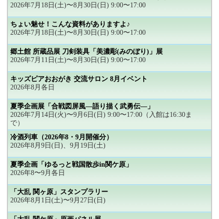
2026年7月18日(土)〜8月30日(日) 9:00〜17:00
ちょい魅せ！こんな資料がありますよ♪
2026年7月18日(土)〜8月30日(日) 9:00〜17:00
郷土館 所蔵品展 刀剣装具「美濃彫(みのぼり)」展
2026年7月11日(土)〜8月30日(日) 9:00〜17:00
キッズピアおおがき 交流サロン 8月イベント
2026年8月各日
夏季企画展「合戦図屏風―語り描く武勇伝―」
2026年7月14日(火)〜9月6日(日) 9:00〜17:00（入館は16:30ま
で）
冷酒列車（2026年8・9月開催分）
2026年8月9日(日)、9月19日(土)
夏季企画「ゆるっと戦国散歩in関ケ原」
2026年8〜9月各日
「大乱 関ヶ原」スタンプラリー
2026年8月1日(土)〜9月27日(日)