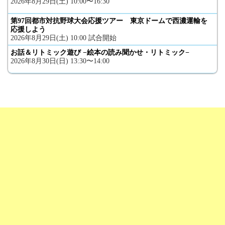
2026年8月29日(土) 10:00〜16:30
第97回都市対抗野球大会応援ツアー 東京ドームで西濃運輸を
応援しよう
2026年8月29日(土) 10:00 試合開始
お話＆リトミック遊び −絵本の読み聞かせ・リトミック−
2026年8月30日(日) 13:30〜14:00