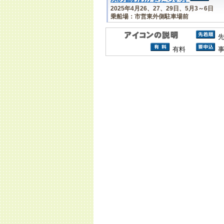
2025年4月26、27、29日、5月3～6日
乗船場：市営東外側駐車場前
有料