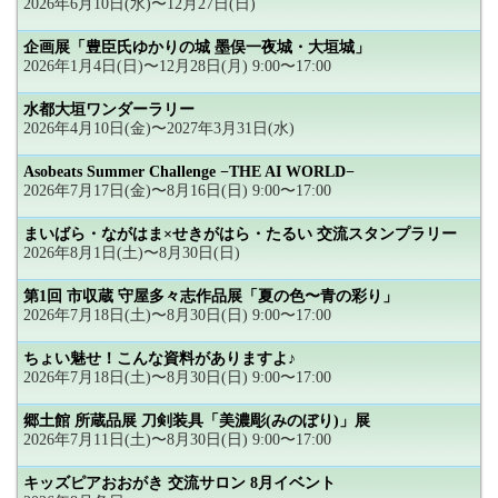
2026年6月10日(水)〜12月27日(日)
企画展「豊臣氏ゆかりの城 墨俣一夜城・大垣城」
2026年1月4日(日)〜12月28日(月) 9:00〜17:00
水都大垣ワンダーラリー
2026年4月10日(金)〜2027年3月31日(水)
Asobeats Summer Challenge −THE AI WORLD−
2026年7月17日(金)〜8月16日(日) 9:00〜17:00
まいばら・ながはま×せきがはら・たるい 交流スタンプラリー
2026年8月1日(土)〜8月30日(日)
第1回 市収蔵 守屋多々志作品展「夏の色〜青の彩り」
2026年7月18日(土)〜8月30日(日) 9:00〜17:00
ちょい魅せ！こんな資料がありますよ♪
2026年7月18日(土)〜8月30日(日) 9:00〜17:00
郷土館 所蔵品展 刀剣装具「美濃彫(みのぼり)」展
2026年7月11日(土)〜8月30日(日) 9:00〜17:00
キッズピアおおがき 交流サロン 8月イベント