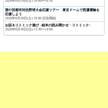
2026年8月29日(土) 10:00〜16:30
第97回都市対抗野球大会応援ツアー 東京ドームで西濃運輸を
応援しよう
2026年8月29日(土) 10:00 試合開始
お話＆リトミック遊び −絵本の読み聞かせ・リトミック−
2026年8月30日(日) 13:30〜14:00