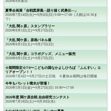
2026年8月各日
夏季企画展「合戦図屏風―語り描く武勇伝―」
2026年7月14日(火)〜9月6日(日) 9:00〜17:00（入館は16:30ま
で）
「大乱 関ヶ原」スタンプラリー
2026年8月1日(土)〜9月27日(日)
「大乱 関ケ原」原画パネル展
2026年8月1日(土)〜9月27日(日)
「大乱 関ケ原」コラボグッズ、メニュー販売
2026年8月1日(土)〜9月27日(日)
☆期間限定☆7/4〜こどもの国なかよしひろば 「ふんすい」エ
リアオープン！！
2026年7月4日〜9月27日の土日祝 ※夏休み期間は毎日開催
今年もパレット噴水が登場！
2026年5月1日(金)〜9月27日(日) 10:00〜17:00
2026年度 関ケ原合戦 自由研究コンテスト
2026年7月18日(土)〜9月30日(水)