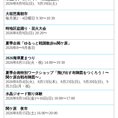
2026年8月9日(日)、9月19日(土)
大垣芭蕉朝市
毎月第2・4日曜日 9:30〜10:30
時地区盆踊り・花火大会
2026年8月9日(日) 20:20〜
夏季企画「ゆるっと戦国散歩in関ケ原」
2026年8〜9月各日
2026海津夏まつり
2026年8月11日(火・祝) 14:00〜19:30
夏季企画特別ワークショップ「飛び出す布陣図をつくろう！〜
関ケ原合戦布陣図〜」
2026年8月4日(火)、8月13日(木)、8月23日(日)、9月20日(日)、9
月21日(月・祝)
水晶ジオード割り体験
2026年8月14日(金)〜16日(日) 10:00〜17:00
関ケ原 夜市
2026年8月15日(土) 16:00〜20:00