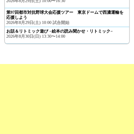
2026年8月29日(土) 10:00〜16:30
第97回都市対抗野球大会応援ツアー 東京ドームで西濃運輸を
応援しよう
2026年8月29日(土) 10:00 試合開始
お話＆リトミック遊び −絵本の読み聞かせ・リトミック−
2026年8月30日(日) 13:30〜14:00