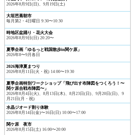
2026年8月9日(日)、9月19日(土)
大垣芭蕉朝市
毎月第2・4日曜日 9:30〜10:30
時地区盆踊り・花火大会
2026年8月9日(日) 20:20〜
夏季企画「ゆるっと戦国散歩in関ケ原」
2026年8〜9月各日
2026海津夏まつり
2026年8月11日(火・祝) 14:00〜19:30
夏季企画特別ワークショップ「飛び出す布陣図をつくろう！〜
関ケ原合戦布陣図〜」
2026年8月4日(火)、8月13日(木)、8月23日(日)、9月20日(日)、9
月21日(月・祝)
水晶ジオード割り体験
2026年8月14日(金)〜16日(日) 10:00〜17:00
関ケ原 夜市
2026年8月15日(土) 16:00〜20:00