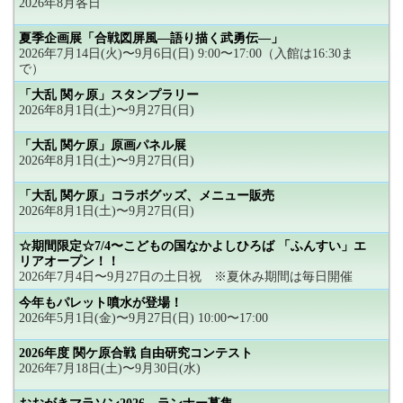
2026年8月各日
夏季企画展「合戦図屏風―語り描く武勇伝―」
2026年7月14日(火)〜9月6日(日) 9:00〜17:00（入館は16:30ま
で）
「大乱 関ヶ原」スタンプラリー
2026年8月1日(土)〜9月27日(日)
「大乱 関ケ原」原画パネル展
2026年8月1日(土)〜9月27日(日)
「大乱 関ケ原」コラボグッズ、メニュー販売
2026年8月1日(土)〜9月27日(日)
☆期間限定☆7/4〜こどもの国なかよしひろば 「ふんすい」エ
リアオープン！！
2026年7月4日〜9月27日の土日祝 ※夏休み期間は毎日開催
今年もパレット噴水が登場！
2026年5月1日(金)〜9月27日(日) 10:00〜17:00
2026年度 関ケ原合戦 自由研究コンテスト
2026年7月18日(土)〜9月30日(水)