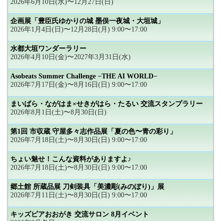
2026年6月10日(水)〜12月27日(日)
企画展「豊臣氏ゆかりの城 墨俣一夜城・大垣城」
2026年1月4日(日)〜12月28日(月) 9:00〜17:00
水都大垣ワンダーラリー
2026年4月10日(金)〜2027年3月31日(水)
Asobeats Summer Challenge −THE AI WORLD−
2026年7月17日(金)〜8月16日(日) 9:00〜17:00
まいばら・ながはま×せきがはら・たるい 交流スタンプラリー
2026年8月1日(土)〜8月30日(日)
第1回 市収蔵 守屋多々志作品展「夏の色〜青の彩り」
2026年7月18日(土)〜8月30日(日) 9:00〜17:00
ちょい魅せ！こんな資料がありますよ♪
2026年7月18日(土)〜8月30日(日) 9:00〜17:00
郷土館 所蔵品展 刀剣装具「美濃彫(みのぼり)」展
2026年7月11日(土)〜8月30日(日) 9:00〜17:00
キッズピアおおがき 交流サロン 8月イベント