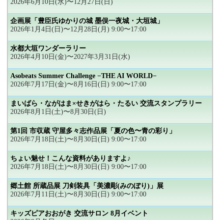
2026年6月10日(水)〜12月27日(日)
企画展「豊臣氏ゆかりの城 墨俣一夜城・大垣城」
2026年1月4日(日)〜12月28日(月) 9:00〜17:00
水都大垣ワンダーラリー
2026年4月10日(金)〜2027年3月31日(水)
Asobeats Summer Challenge −THE AI WORLD−
2026年7月17日(金)〜8月16日(日) 9:00〜17:00
まいばら・ながはま×せきがはら・たるい 交流スタンプラリー
2026年8月1日(土)〜8月30日(日)
第1回 市収蔵 守屋多々志作品展「夏の色〜青の彩り」
2026年7月18日(土)〜8月30日(日) 9:00〜17:00
ちょい魅せ！こんな資料がありますよ♪
2026年7月18日(土)〜8月30日(日) 9:00〜17:00
郷土館 所蔵品展 刀剣装具「美濃彫(みのぼり)」展
2026年7月11日(土)〜8月30日(日) 9:00〜17:00
キッズピアおおがき 交流サロン 8月イベント