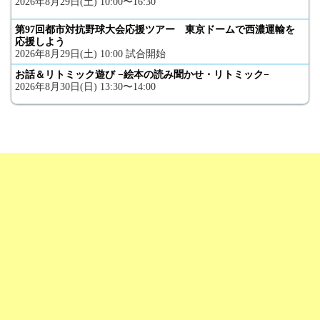
2026年8月29日(土) 10:00〜16:30
第97回都市対抗野球大会応援ツアー 東京ドームで西濃運輸を
応援しよう
2026年8月29日(土) 10:00 試合開始
お話＆リトミック遊び −絵本の読み聞かせ・リトミック−
2026年8月30日(日) 13:30〜14:00