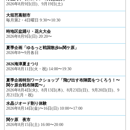
2026年8月9日(日)、9月19日(土)
大垣芭蕉朝市
毎月第2・4日曜日 9:30〜10:30
時地区盆踊り・花火大会
2026年8月9日(日) 20:20〜
夏季企画「ゆるっと戦国散歩in関ケ原」
2026年8〜9月各日
2026海津夏まつり
2026年8月11日(火・祝) 14:00〜19:30
夏季企画特別ワークショップ「飛び出す布陣図をつくろう！〜
関ケ原合戦布陣図〜」
2026年8月4日(火)、8月13日(木)、8月23日(日)、9月20日(日)、9
月21日(月・祝)
水晶ジオード割り体験
2026年8月14日(金)〜16日(日) 10:00〜17:00
関ケ原 夜市
2026年8月15日(土) 16:00〜20:00