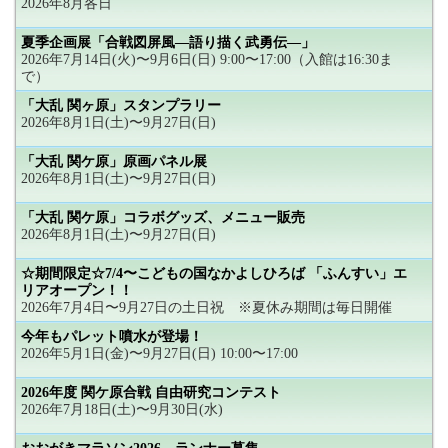
2026年8月各日
夏季企画展「合戦図屏風―語り描く武勇伝―」
2026年7月14日(火)〜9月6日(日) 9:00〜17:00（入館は16:30ま
で）
「大乱 関ヶ原」スタンプラリー
2026年8月1日(土)〜9月27日(日)
「大乱 関ケ原」原画パネル展
2026年8月1日(土)〜9月27日(日)
「大乱 関ケ原」コラボグッズ、メニュー販売
2026年8月1日(土)〜9月27日(日)
☆期間限定☆7/4〜こどもの国なかよしひろば 「ふんすい」エ
リアオープン！！
2026年7月4日〜9月27日の土日祝 ※夏休み期間は毎日開催
今年もパレット噴水が登場！
2026年5月1日(金)〜9月27日(日) 10:00〜17:00
2026年度 関ケ原合戦 自由研究コンテスト
2026年7月18日(土)〜9月30日(水)