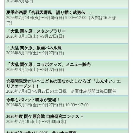
2026年8月各日
夏季企画展「合戦図屏風―語り描く武勇伝―」
2026年7月14日(火)〜9月6日(日) 9:00〜17:00（入館は16:30ま
で）
「大乱 関ヶ原」スタンプラリー
2026年8月1日(土)〜9月27日(日)
「大乱 関ケ原」原画パネル展
2026年8月1日(土)〜9月27日(日)
「大乱 関ケ原」コラボグッズ、メニュー販売
2026年8月1日(土)〜9月27日(日)
☆期間限定☆7/4〜こどもの国なかよしひろば 「ふんすい」エ
リアオープン！！
2026年7月4日〜9月27日の土日祝 ※夏休み期間は毎日開催
今年もパレット噴水が登場！
2026年5月1日(金)〜9月27日(日) 10:00〜17:00
2026年度 関ケ原合戦 自由研究コンテスト
2026年7月18日(土)〜9月30日(水)