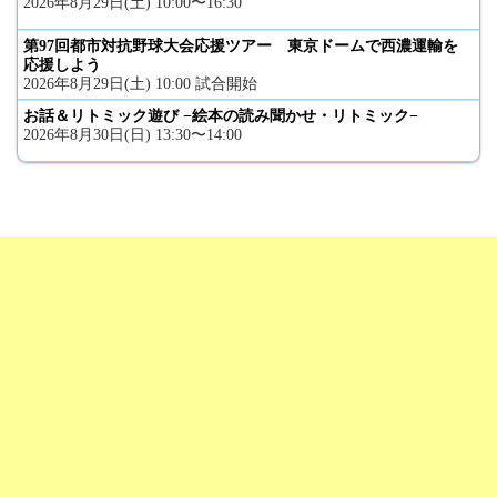
2026年8月29日(土) 10:00〜16:30
第97回都市対抗野球大会応援ツアー 東京ドームで西濃運輸を
応援しよう
2026年8月29日(土) 10:00 試合開始
お話＆リトミック遊び −絵本の読み聞かせ・リトミック−
2026年8月30日(日) 13:30〜14:00