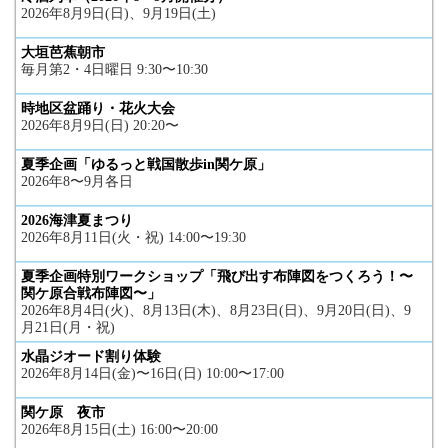
2026年8月9日(日)、9月19日(土)
大垣芭蕉朝市
毎月第2・4日曜日 9:30〜10:30
時地区盆踊り・花火大会
2026年8月9日(日) 20:20〜
夏季企画「ゆるっと戦国散歩in関ケ原」
2026年8〜9月各日
2026海津夏まつり
2026年8月11日(火・祝) 14:00〜19:30
夏季企画特別ワークショップ「飛び出す布陣図をつくろう！〜
関ケ原合戦布陣図〜」
2026年8月4日(火)、8月13日(木)、8月23日(日)、9月20日(日)、9
月21日(月・祝)
水晶ジオード割り体験
2026年8月14日(金)〜16日(日) 10:00〜17:00
関ケ原 夜市
2026年8月15日(土) 16:00〜20:00