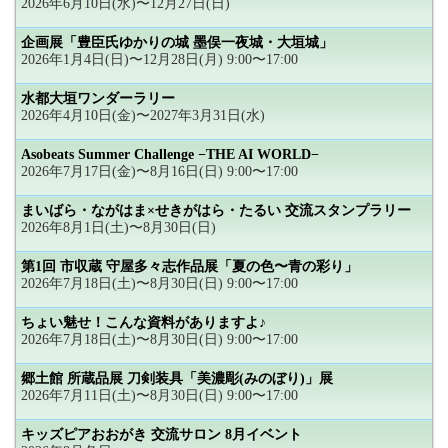
2026年6月10日(水)〜12月27日(日)
企画展「豊臣氏ゆかりの城 墨俣一夜城・大垣城」
2026年1月4日(日)〜12月28日(月) 9:00〜17:00
水都大垣ワンダーラリー
2026年4月10日(金)〜2027年3月31日(水)
Asobeats Summer Challenge −THE AI WORLD−
2026年7月17日(金)〜8月16日(日) 9:00〜17:00
まいばら・ながはま×せきがはら・たるい 交流スタンプラリー
2026年8月1日(土)〜8月30日(日)
第1回 市収蔵 守屋多々志作品展「夏の色〜青の彩り」
2026年7月18日(土)〜8月30日(日) 9:00〜17:00
ちょい魅せ！こんな資料がありますよ♪
2026年7月18日(土)〜8月30日(日) 9:00〜17:00
郷土館 所蔵品展 刀剣装具「美濃彫(みのぼり)」展
2026年7月11日(土)〜8月30日(日) 9:00〜17:00
キッズピアおおがき 交流サロン 8月イベント